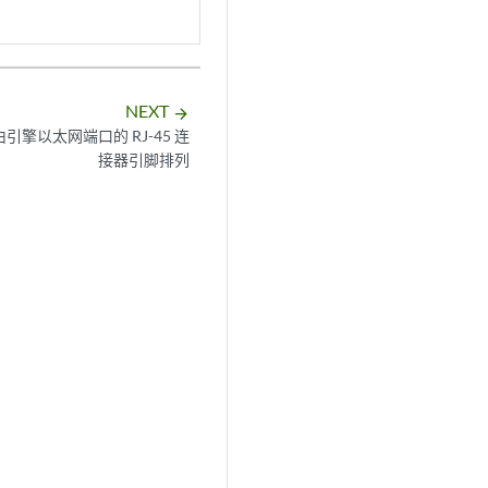
NEXT
arrow_forward
由引擎以太网端口的 RJ-45 连
接器引脚排列