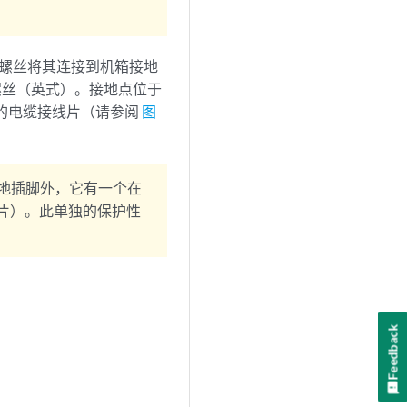
个螺丝将其连接到机箱接地
0 螺丝（英式）。接地点位于
电缆的电缆接线片（请参阅
图
接地插脚外，它有一个在
接地片）。此单独的保护性
Feedback