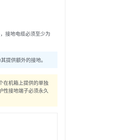
 的断路器，接地电缆必须至少为
会为其提供额外的接地。
个在机箱上提供的单独
的保护性接地端子必须永久