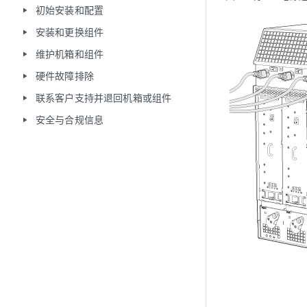
初始安装和配置
play_arrow
安装和更换组件
play_arrow
维护机箱和组件
play_arrow
硬件故障排除
play_arrow
联系客户支持并退回机箱或组件
play_arrow
安全与合规信息
play_arrow