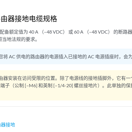
 路由器接地电缆规格
须配备额定值为 40 A （–48 VDC） 或 60 A （–48 VDC）
遵照当地法规的要求。
您将 AC 供电的路由器的电源插入已接地的 AC 电源插座时，
由器安装在访问受限的位置。除了电源线的接地插脚外，它有一
子（公制 [–M6] 和英制 [–1/4-20] 螺丝接地片）。此单独
路由器接地