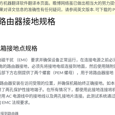
方机器翻译软件翻译本页面。瞻博网络虽已做出相当大的努力提
对译文信息的准确性有任何疑问，请参阅英文版本. 可下载的 PD
0 路由器接地规格
 机箱接地点规格
磁干扰 （EMI） 要求并确保设备正常运行，在连接电源之前
C 供电的路由器接地，必须先将接地电缆连接到地面，然后使用随
后部下方右侧提供了两个螺套（PEM 螺母），用于将路由器接地
60 路由器安装在访问受限的位置，并确保机箱始终正确接地。如本主
了两孔保护性接地端子。在所有情况下，都使用此接地连接将机箱
用 AC 电源线中的接地线以及两孔接地片连接。此测试系统通
 EMC 法规要求。
源连接到路由器