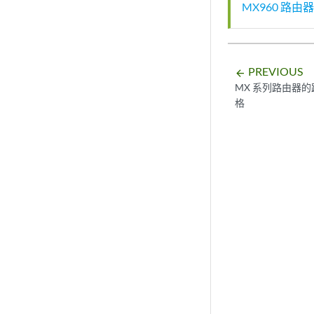
MX960 路
PREVIOUS
arrow_backward
MX 系列路由器
格