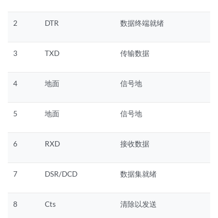
2
DTR
数据终端就绪
3
TXD
传输数据
4
地面
信号地
5
地面
信号地
6
RXD
接收数据
7
DSR/DCD
数据集就绪
8
Cts
清除以发送