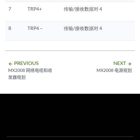
7
TRP4+
传输/接收数据对 4
8
TRP4 –
传输/接收数据对 4
PREVIOUS
NEXT
arrow_backward
arrow_forward
MX2008 网络电缆和收
MX2008 电源规划
发器规划