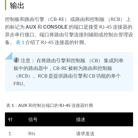
输出
控制板和路由引擎 （CB-RE） 或路由和控制板 （RCB） 上
的标记为
AUX
和
CONSOLE
的端口是接受 RJ-45 连接器的
异步串行接口。端口将路由引擎连接到辅助或控制台管理设
备。
表 1
介绍了 RJ-45 连接器的针脚。
注意：
在将路由引擎和控制板 （CB） 集成到单
板中的路由器中，CB-RE 被称为路由和控制板
（RCB）。RCB 是提供路由引擎和 CB 功能的单个
FRU。
表 1：
AUX 和控制台端口的 RJ-45 连接器针脚
针
信号
描述
1
Rts
请求发送