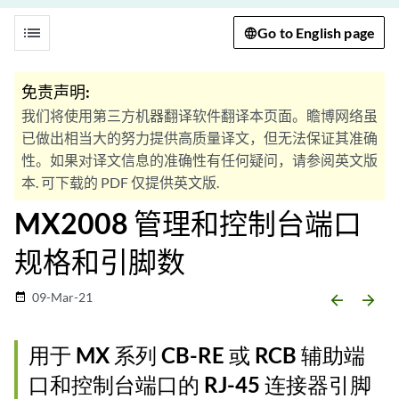
list
Go to English page
免责声明:
我们将使用第三方机器翻译软件翻译本页面。瞻博网络虽
已做出相当大的努力提供高质量译文，但无法保证其准确
性。如果对译文信息的准确性有任何疑问，请参阅英文版
本. 可下载的 PDF 仅提供英文版.
MX2008 管理和控制台端口
规格和引脚数
09-Mar-21
date_range
arrow_backward
arrow_forward
用于 MX 系列 CB-RE 或 RCB 辅助端
口和控制台端口的 RJ-45 连接器引脚