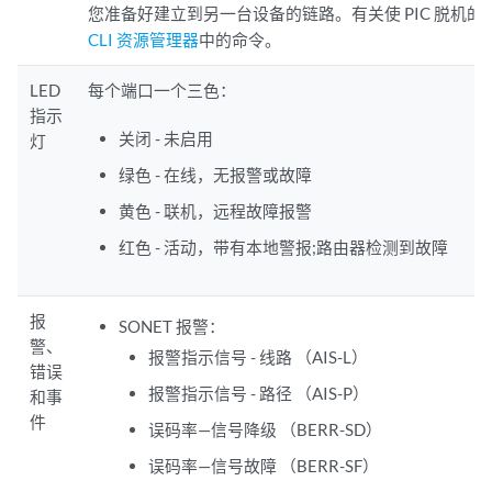
您准备好建立到另一台设备的链路。有关使 PIC 脱机
CLI 资源管理器
中的命令。
LED
每个端口一个三色：
指示
关闭 - 未启用
灯
绿色 - 在线，无报警或故障
黄色 - 联机，远程故障报警
红色 - 活动，带有本地警报;路由器检测到故障
报
SONET 报警：
警、
报警指示信号 - 线路 （AIS-L）
错误
报警指示信号 - 路径 （AIS-P）
和事
件
误码率—信号降级 （BERR-SD）
误码率—信号故障 （BERR-SF）