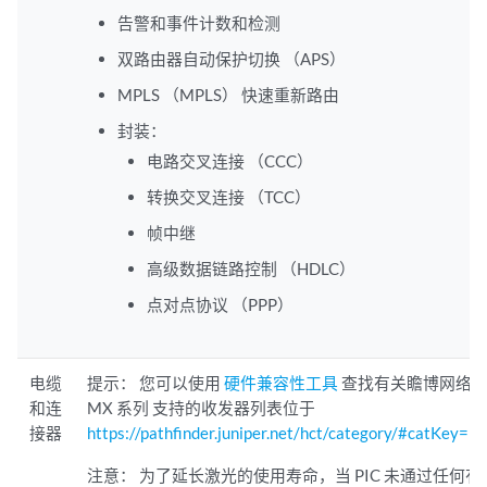
告警和事件计数和检测
双路由器自动保护切换 （APS）
MPLS （MPLS） 快速重新路由
封装：
电路交叉连接 （CCC）
转换交叉连接 （TCC）
帧中继
高级数据链路控制 （HDLC）
点对点协议 （PPP）
电缆
提示：
您可以使用
硬件兼容性工具
查找有关瞻博网络
和连
MX 系列 支持的收发器列表位于
接器
https://pathfinder.juniper.net/hct/category/#catKe
注意：
为了延长激光的使用寿命，当 PIC 未通过任何有