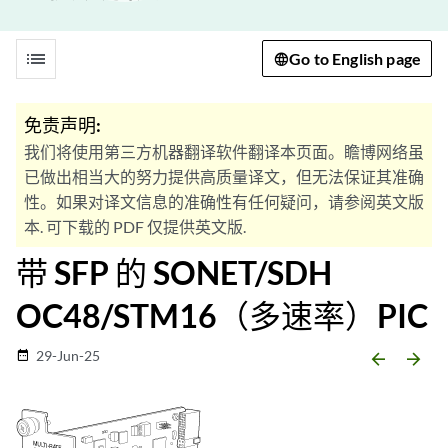
list
Go to English page
免责声明:
我们将使用第三方机器翻译软件翻译本页面。瞻博网络虽
已做出相当大的努力提供高质量译文，但无法保证其准确
性。如果对译文信息的准确性有任何疑问，请参阅英文版
本. 可下载的 PDF 仅提供英文版.
带 SFP 的 SONET/SDH
OC48/STM16（多速率）PIC
29-Jun-25
date_range
arrow_backward
arrow_forward