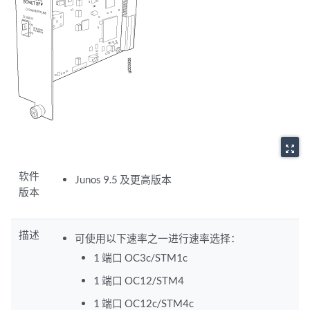
zoom_out_map
软件
Junos 9.5 及更高版本
版本
描述
可使用以下速率之一进行速率选择：
1 端口 OC3c/STM1c
1 端口 OC12/STM4
1 端口 OC12c/STM4c