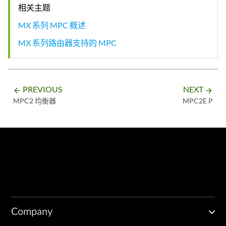
相关主题
MX 系列 MPC 概述
MX 系列路由器支持的 MPC
PREVIOUS
NEXT
arrow_backward
arrow_forward
MPC2 均衡器
MPC2E P
Company