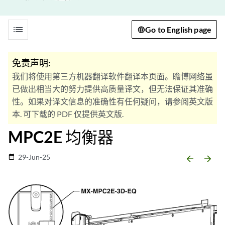
list
Go to English page
免责声明:
我们将使用第三方机器翻译软件翻译本页面。瞻博网络虽
已做出相当大的努力提供高质量译文，但无法保证其准确
性。如果对译文信息的准确性有任何疑问，请参阅英文版
本. 可下载的 PDF 仅提供英文版.
MPC2E 均衡器
29-Jun-25
date_range
arrow_backward
arrow_forward