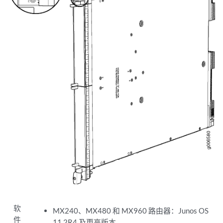
软
MX240、MX480 和 MX960 路由器：Junos OS
件
11.2R4 及更高版本