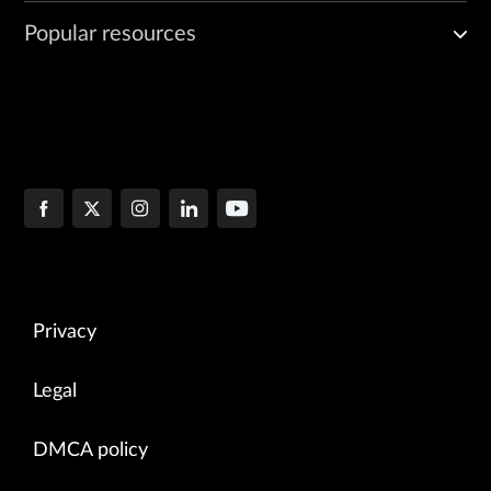
Popular resources
Privacy
Legal
DMCA policy