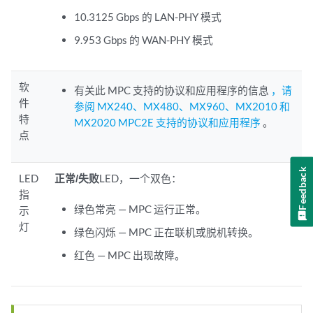
10.3125 Gbps 的 LAN-PHY 模式
9.953 Gbps 的 WAN-PHY 模式
软
有关此 MPC 支持的协议和应用程序的信息
，请
件
参阅 MX240、MX480、MX960、MX2010 和
特
MX2020 MPC2E 支持的协议和应用程序
。
点
Feedback
LED
正常/失败
LED，一个双色：
指
绿色常亮 — MPC 运行正常。
示
灯
绿色闪烁 — MPC 正在联机或脱机转换。
红色 — MPC 出现故障。