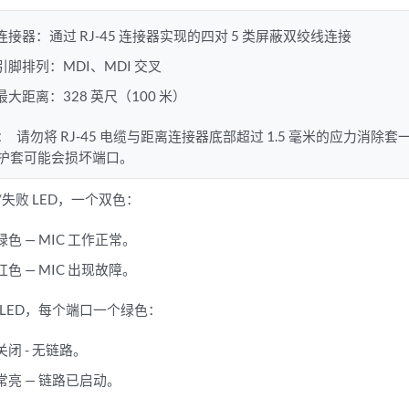
连接器：通过 RJ-45 连接器实现的四对 5 类屏蔽双绞线连接
引脚排列：MDI、MDI 交叉
最大距离：328 英尺（100 米）
：
请勿将 RJ-45 电缆与距离连接器底部超过 1.5 毫米的应力消
护套可能会损坏端口。
/失败 LED，一个双色：
绿色 — MIC 工作正常。
红色 — MIC 出现故障。
 LED，每个端口一个绿色：
关闭 - 无链路。
常亮 — 链路已启动。