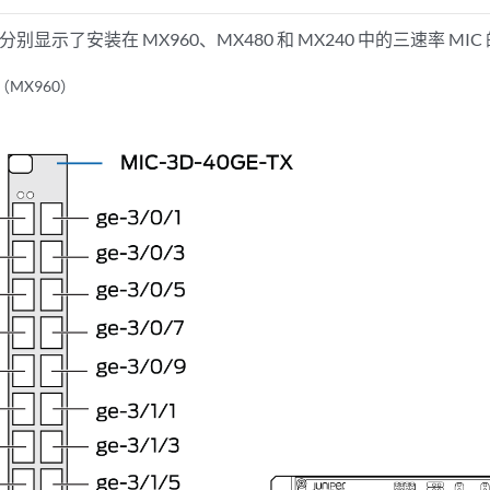
分别显示了安装在 MX960、MX480 和 MX240 中的三速率 MI
（MX960）