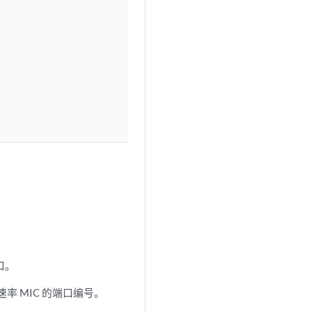
接口。
三速率 MIC 的端口编号。