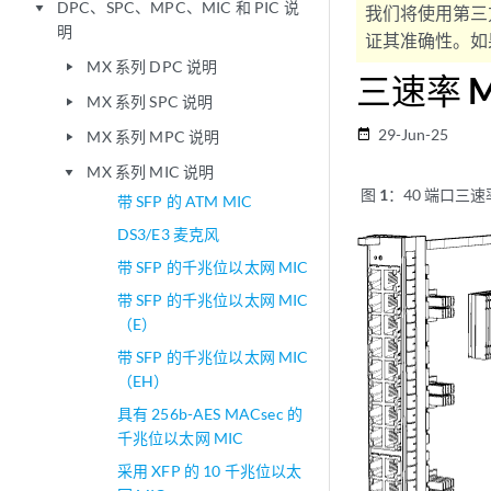
DPC、SPC、MPC、MIC 和 PIC 说
play_arrow
我们将使用第三
明
证其准确性。如果
MX 系列 DPC 说明
play_arrow
三速率 M
MX 系列 SPC 说明
play_arrow
29-Jun-25
date_range
MX 系列 MPC 说明
play_arrow
MX 系列 MIC 说明
play_arrow
图 1：
40 端口三速率
带 SFP 的 ATM MIC
DS3/E3 麦克风
带 SFP 的千兆位以太网 MIC
带 SFP 的千兆位以太网 MIC
（E）
带 SFP 的千兆位以太网 MIC
（EH）
具有 256b-AES MACsec 的
千兆位以太网 MIC
采用 XFP 的 10 千兆位以太