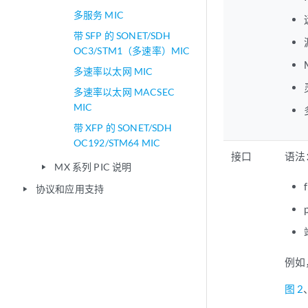
多服务 MIC
带 SFP 的 SONET/SDH
OC3/STM1（多速率）MIC
多速率以太网 MIC
多速率以太网 MACSEC
MIC
带 XFP 的 SONET/SDH
OC192/STM64 MIC
接口
语法：
MX 系列 PIC 说明
play_arrow
协议和应用支持
play_arrow
例如，
图 2