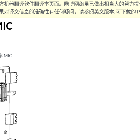
方机器翻译软件翻译本页面。瞻博网络虽已做出相当大的努力提
对译文信息的准确性有任何疑问，请参阅英文版本. 可下载的 PD
IC
 MIC