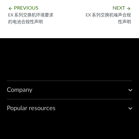
PREVIOUS
NEXT
arrow_backward
arrow_forward
EX 系列交换机环境要求
EX 系列交换机噪声合规
的电池合规性声明
性声明
Company
Popular resources