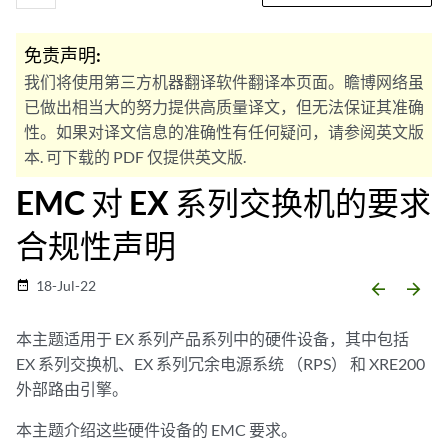
免责声明:
我们将使用第三方机器翻译软件翻译本页面。瞻博网络虽
已做出相当大的努力提供高质量译文，但无法保证其准确
性。如果对译文信息的准确性有任何疑问，请参阅英文版
本. 可下载的 PDF 仅提供英文版.
EMC 对 EX 系列交换机的要求
合规性声明
18-Jul-22
date_range
arrow_backward
arrow_forward
本主题适用于 EX 系列产品系列中的硬件设备，其中包括
EX 系列交换机、EX 系列冗余电源系统 （RPS） 和 XRE200
外部路由引擎。
本主题介绍这些硬件设备的 EMC 要求。