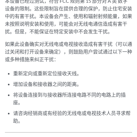
本设备已经过测试，符合 FCC 规则第 15 部分对 A 类 数字
设备的限制。这些限制旨在提供合理的保护，防止住宅安装
中的有害干扰。本设备会产生、使用和辐射射频能量，如果
未按照说明安装和使用，可能会对无线电通信造成有害干
扰。但是，不能保证在特定安装中不会发生干扰。
如果此设备确实对无线电或电视接收造成有害干扰（可以通
过关闭和打开设备来确定），则鼓励用户尝试通过以下一种
或多种措施来纠正干扰：
重新定向或重新定位接收天线。
增加设备和接收器之间的距离。
将设备连接到与接收器所连接电路不同的电路上的插
座。
请咨询经销商或有经验的无线电或电视技术人员寻求帮
助。