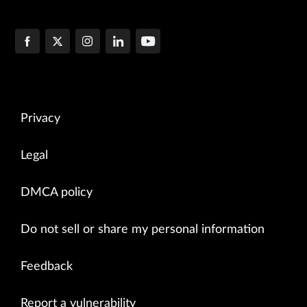
Privacy
Legal
DMCA policy
Do not sell or share my personal information
Feedback
Report a vulnerability