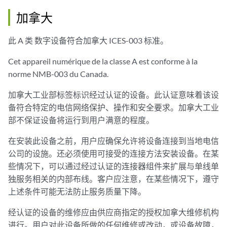
加拿大
此 A 类 数字设备符合加拿大 ICES-003 标准。
Cet appareil numérique de la classe A est conforme à la
norme NMB-003 du Canada.
加拿大工业部标签标识经过认证的设备。此认证意味着该设
备符合特定的电信网络保护、操作和安全要求。加拿大工业
部不保证设备将运行到用户满意的程度。
在安装此设备之前，用户应确保允许将设备连接到当地电信
公司的设施。还必须使用可接受的连接方法安装设备。在某
些情况下，可以通过经过认证的连接器组件来扩展与单线单
独服务相关的内部布线。客户应注意，在某些情况下，遵守
上述条件可能无法防止服务质量下降。
经认证的设备的维修应由供应商指定的授权加拿大维修机构
进行。用户对此设备所做的任何维修或改动，或设备故障，