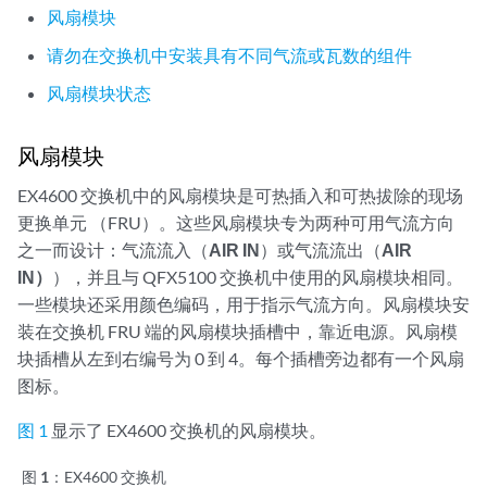
风扇模块
请勿在交换机中安装具有不同气流或瓦数的组件
风扇模块状态
风扇模块
EX4600 交换机中的风扇模块是可热插入和可热拔除的现场
更换单元 （FRU）。这些风扇模块专为两种可用气流方向
之一而设计：气流流入（
AIR IN
）或气流流出（
AIR
IN）
），并且与 QFX5100 交换机中使用的风扇模块相同。
一些模块还采用颜色编码，用于指示气流方向。风扇模块安
装在交换机 FRU 端的风扇模块插槽中，靠近电源。风扇模
块插槽从左到右编号为 0 到 4。每个插槽旁边都有一个风扇
图标。
图 1
显示了 EX4600 交换机的风扇模块。
图 1：
EX4600 交换机