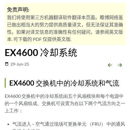
免责声明:
我们将使用第三方机器翻译软件翻译本页面。瞻博网络虽
已做出相当大的努力提供高质量译文，但无法保证其准确
性。如果对译文信息的准确性有任何疑问，请参阅英文版
本. 可下载的 PDF 仅提供英文版.
EX4600 冷却系统
29-Jun-25
date_range
arrow_backward
arrow_forward
EX4600 交换机中的冷却系统和气流
EX4600 交换机中的冷却系统由五个风扇模块和每个电源中
的一个风扇组成。交换机可设置为在以下两个气流方向之一
上工作：
气流进入 – 空气通过现场可更换单元 （FRU） 中的通风