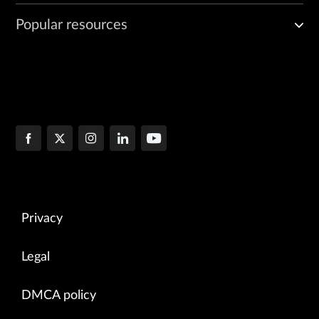
Popular resources
Privacy
Legal
DMCA policy