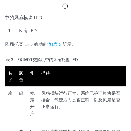
中的风扇模块 LED
1
—
风扇 LED
风扇托架 LED 的功能
如表 3
所示。
表 3：
EX4600 交换机中的风扇托盘 LED
名
颜
州
描述
字
色
扇
绿
稳
风扇模块运行正常。系统已验证模块是否
定
接合，气流方向是否正确，以及风扇是否
开
正常运行。
启