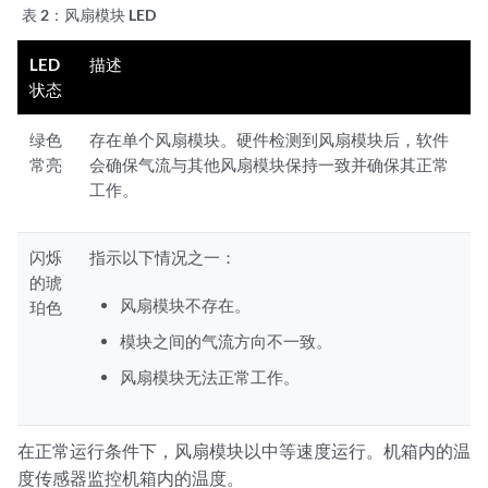
表 2：
风扇模块 LED
LED
描述
状态
绿色
存在单个风扇模块。硬件检测到风扇模块后，软件
常亮
会确保气流与其他风扇模块保持一致并确保其正常
工作。
闪烁
指示以下情况之一：
的琥
风扇模块不存在。
珀色
模块之间的气流方向不一致。
风扇模块无法正常工作。
在正常运行条件下，风扇模块以中等速度运行。机箱内的温
度传感器监控机箱内的温度。