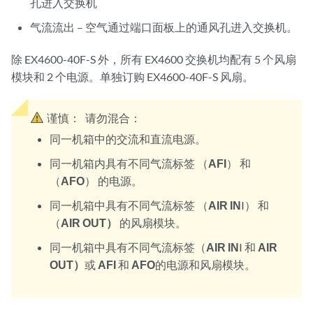
孔进入交换机
气流流出 – 空气通过端口面板上的通风孔进入交换机。
除 EX4600-40F-S 外，所有 EX4600 交换机均配有 5 个风扇
模块和 2 个电源。单独订购 EX4600-40F-S 风扇。
谨慎：
请勿混合：
同一机箱中的交流和直流电源。
同一机箱内具有不同气流标签 （
AFI
） 和
（
AFO
） 的电源。
同一机箱中具有不同气流标签 （
AIR IN
I） 和
（
AIR OUT）
的风扇模块。
同一机箱中具有不同气流标签（
AIR IN
I 和
AIR
OUT）
或
AFI
和
AFO
的电源和风扇模块。