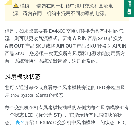
Feedback
谨慎：
请勿在同一机箱中混用交流和直流电
源。请勿在同一机箱中混用不同功率的电源。
但是，如果您需要将 EX4600 交换机转换为具有不同的气
流，则可以更改气流模式。要将
AIR IN
产品 SKU 转换为
AIR OUT
产品 SKU 或将
AIR OUT
产品 SKU 转换为
AIR IN
产品 SKU，您必须一次更换所有风扇和电源才能使用新方
向。系统转换时系统发出告警，这是正常的。
风扇模块状态
您可以通过命令或查看每个风扇模块旁边的 LED 来检查风
扇
的状态。
show system alarms
每个交换机在相应风扇模块插槽的左侧为每个风扇模块都有
一个状态 LED（标记为
ST）。
它指示所有风扇模块的状
态。
表 2
介绍了 EX4600 交换机中风扇模块上的状态 LED。