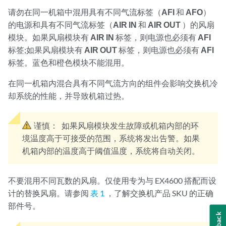
请勿在同一机箱中混用具有不同气流标签（
AFI
和
AFO
）
的电源和具有不同气流标签（
AIR IN
和
AIR OUT
）的风扇
模块。如果风扇模块有
AIR IN
标签，则电源也必须有
AFI
标签;如果风扇模块有
AIR OUT
标签，则电源也必须有
AFI
标签。蓝色和橙色模块不能混用。
在同一机箱内混合具有不同气流方向的组件会影响交换机冷
却系统的性能，并导致机箱过热。
谨慎：
如果风扇模块发生故障或机箱内部的环
境温度高于可接受的范围，系统将发出告警。如果
机箱内部的温度高于阈值温度，系统将自动关闭。
不要混用不同瓦数的风扇。仅使用专为与 EX4600 搭配而设
计的替换风扇。请参阅
表 1
，了解交换机产品 SKU 的正确
部件号。