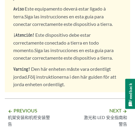
Este equipamento deverá estar ligado à
Aviso
terra.Siga las instrucciones en esta guía para
conectar correctamente este dispositivo a tierra.
Este dispositivo debe estar
¡Atención!
correctamente conectado a tierra en todo
momento.Siga las instrucciones en esta guía para
conectar correctamente este dispositivo a tierra.
Den här enheten måste vara ordentligt
Varning!
jordad.Följ instruktionerna i den här guiden för att
jorda enheten ordentligt.
Feedback
PREVIOUS
NEXT
arrow_backward
arrow_forward
机架安装和机柜安装警
激光和 LED 安全指南和
告
警告