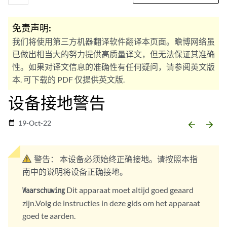
免责声明:
我们将使用第三方机器翻译软件翻译本页面。瞻博网络虽
已做出相当大的努力提供高质量译文，但无法保证其准确
性。如果对译文信息的准确性有任何疑问，请参阅英文版
本. 可下载的 PDF 仅提供英文版.
设备接地警告
19-Oct-22
date_range
arrow_backward
arrow_forward
警告：
本设备必须始终正确接地。请按照本指
南中的说明将设备正确接地。
Dit apparaat moet altijd goed geaard
Waarschuwing
zijn.Volg de instructies in deze gids om het apparaat
goed te aarden.