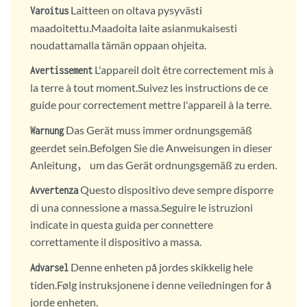
Laitteen on oltava pysyvästi
Varoitus
maadoitettu.Maadoita laite asianmukaisesti
noudattamalla tämän oppaan ohjeita.
L'appareil doit être correctement mis à
Avertissement
la terre à tout moment.Suivez les instructions de ce
guide pour correctement mettre l'appareil à la terre.
Das Gerät muss immer ordnungsgemäß
Warnung
geerdet sein.Befolgen Sie die Anweisungen in dieser
Anleitung， um das Gerät ordnungsgemäß zu erden.
Questo dispositivo deve sempre disporre
Avvertenza
di una connessione a massa.Seguire le istruzioni
indicate in questa guida per connettere
correttamente il dispositivo a massa.
Denne enheten på jordes skikkelig hele
Advarsel
tiden.Følg instruksjonene i denne veiledningen for å
jorde enheten.