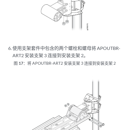
使用支架套件中包含的两个螺栓和螺母将 APOUTBR-
ART2 安装支架 3 连接到安装支架 2。
图 17：
将 APOUTBR-ART2 安装支架 3 连接到安装支架 2