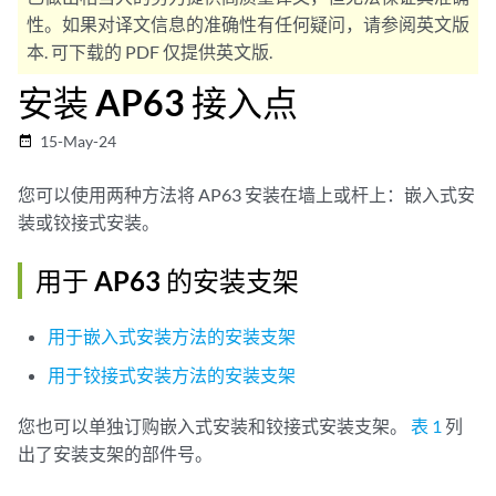
性。如果对译文信息的准确性有任何疑问，请参阅英文版
本. 可下载的 PDF 仅提供英文版.
安装 AP63 接入点
15-May-24
date_range
您可以使用两种方法将 AP63 安装在墙上或杆上：嵌入式安
装或铰接式安装。
用于 AP63 的安装支架
用于嵌入式安装方法的安装支架
用于铰接式安装方法的安装支架
您也可以单独订购嵌入式安装和铰接式安装支架。
表 1
列
出了安装支架的部件号。