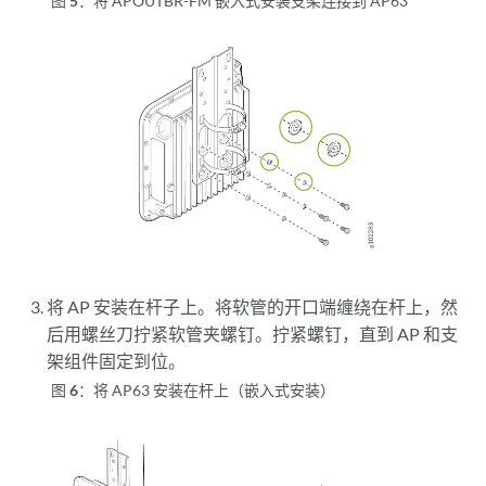
图 5：
将 APOUTBR-FM 嵌入式安装支架连接到 AP63
将 AP 安装在杆子上。将软管的开口端缠绕在杆上，然
后用螺丝刀拧紧软管夹螺钉。拧紧螺钉，直到 AP 和支
架组件固定到位。
图 6：
将 AP63 安装在杆上（嵌入式安装）