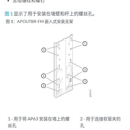
五组锚栓和螺钉
图 1
显示了用于安装在墙壁和杆上的螺丝孔。
图 1：
APOUTBR-FM 嵌入式安装支架
1 - 用于将 AP63 安装在墙上的螺
2 - 用于连接软管夹的
丝孔
孔