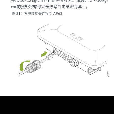
并以 10–12 kg-cm 的扭矩将其拧紧。然后，以 7-10 kg-
cm 的扭矩将螺母完全拧紧到电缆密封套上。
图 21：
将电缆接头连接到 AP63