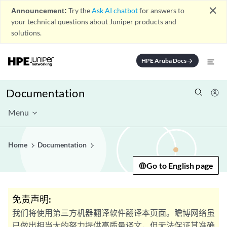
close
Announcement:
Try the
Ask AI chatbot
for answers to
your technical questions about Juniper products and
solutions.
HPE Aruba Docs
arrow_forward
Documentation
Menu
Home
Documentation
Go to English page
免责声明:
我们将使用第三方机器翻译软件翻译本页面。瞻博网络虽
已做出相当大的努力提供高质量译文，但无法保证其准确