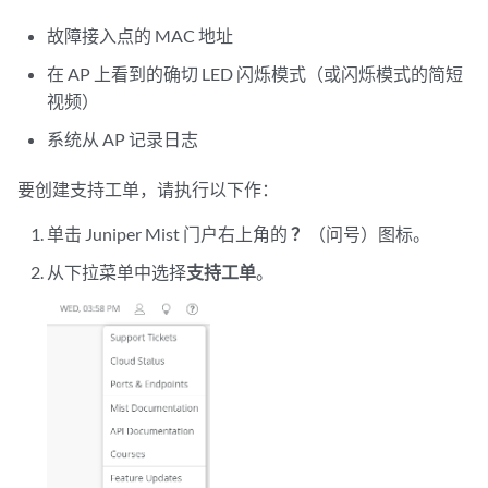
故障接入点的 MAC 地址
在 AP 上看到的确切 LED 闪烁模式（或闪烁模式的简短
视频）
系统从 AP 记录日志
要创建支持工单，请执行以下作：
单击 Juniper Mist 门户右上角的
？
（问号）图标。
从下拉菜单中选择
支持工单
。