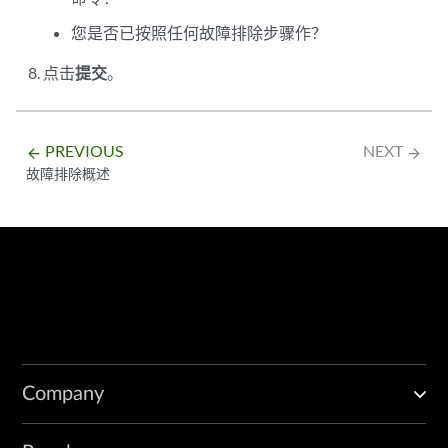
您是否已按照任何故障排除步骤作？
点击
提交
。
PREVIOUS
NEXT
arrow_backward
arrow_forward
故障排除概述
Company