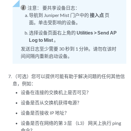
注意：
要共享设备日志：
导航到 Juniper Mist 门户中的
接入点
页
面。单击受影响的设备。
选择设备页面右上角的
Utilities
> Send AP
Log to Mist
。
发送日志至少需要 30 秒到 1 分钟。请勿在该时
间间隔内重新启动设备。
（可选）您可以提供可能有助于解决问题的任何其他信
息，例如：
设备在连接的交换机上是否可见？
设备是否从交换机获得电源？
设备是否接收 IP 地址？
设备是否在网络的第 3 层 （L3） 网关上执行 ping
命令？