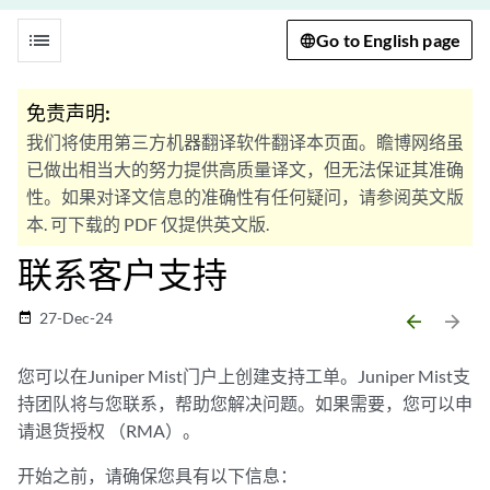
list
Go to English page
免责声明:
我们将使用第三方机器翻译软件翻译本页面。瞻博网络虽
已做出相当大的努力提供高质量译文，但无法保证其准确
性。如果对译文信息的准确性有任何疑问，请参阅英文版
本. 可下载的 PDF 仅提供英文版.
联系客户支持
27-Dec-24
date_range
arrow_backward
arrow_forward
您可以在Juniper Mist门户上创建支持工单。Juniper Mist支
持团队将与您联系，帮助您解决问题。如果需要，您可以申
请退货授权 （RMA）。
开始之前，请确保您具有以下信息：