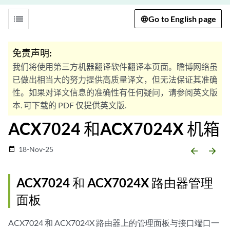
list
Go to English page
免责声明:
我们将使用第三方机器翻译软件翻译本页面。瞻博网络虽
已做出相当大的努力提供高质量译文，但无法保证其准确
性。如果对译文信息的准确性有任何疑问，请参阅英文版
本. 可下载的 PDF 仅提供英文版.
ACX7024
和ACX7024X
机箱
18-Nov-25
date_range
arrow_backward
arrow_forward
ACX7024
和 ACX7024X
路由器管理
面板
ACX7024
和 ACX7024X
路由器上的管理面板与接口端口一