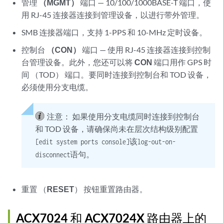
管理
（MGMT）
端口 — 10/100/1000BASE-T 端口，使
用 RJ-45 连接器连接到管理设备，以进行带外管理。
SMB 连接器端口，支持 1-PPS 和 10-MHz 定时设备。
控制台
（CON）
端口 — 使用 RJ-45 连接器连接到控制
台管理设备。此外，您还可以将
CON
端口用作 GPS 时
间 （TOD） 端口。要同时连接到控制台和 TOD 设备，
必须使用分支电缆。
注意：
如果使用分支电缆同时连接到控制台
和 TOD 设备，请确保尚未在层次结构级别配置
该
[edit system ports console]
log-out-on-
语句。
disconnect
重置 （
RESET
） 按钮重置路由器。
ACX7024
和 ACX7024X
路由器上的