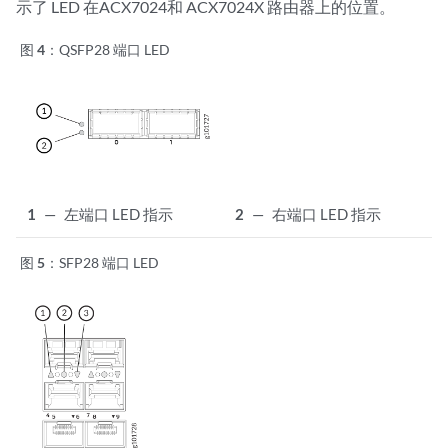
示了 LED 在ACX7024和
ACX7024X
路由器上的位置。
图 4：
QSFP28 端口 LED
1
—
左端口 LED 指示
2
—
右端口 LED 指示
图 5：
SFP28 端口 LED