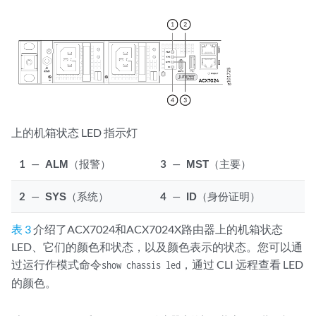
上的机箱状态 LED 指示灯
1
—
ALM
（报警）
3
—
MST
（主要）
2
—
SYS
（系统）
4
—
ID
（身份证明）
表 3
介绍了ACX7024
和ACX7024X
路由器上的机箱状态
LED、它们的颜色和状态，以及颜色表示的状态。您可以通
过运行作模式命令
，通过 CLI 远程查看 LED
show chassis led
的颜色。