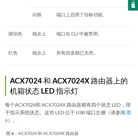
闪烁
端口上启用了信标功能。
琥珀色
稳步上
端口在 CLI 中被禁用。
红色
稳步上
所有信道都已关闭。
ACX7024
和 ACX7024X
路由器上的
机箱状态 LED 指示灯
每个ACX7024和
ACX7024X
路由器都有四个状态 LED，用
于指示系统状态。这些 LED 位于 USB 端口左侧（请参阅
图
6
）。
图 6：
ACX7024
和 ACX7024X
路由器