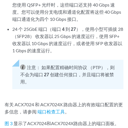
您使用 QSFP+ 光纤时，这些端口还支持 40 Gbps 速
度。您可以使用分支电缆和通道化配置将这些 40 Gbps
端口通道化为四个 10 Gbps 接口。
24 个 25GbE 端口（端口
4
到
27
），使用小型可插拔 28
（SFP28） 收发器以 25 Gbps 的速度运行，使用 SFP+
收发器以 10 Gbps 的速度运行，或者使用 SFP 收发器以
1 Gbps 的速度运行。
注意：
如果配置精确时间协议 （PTP），则
不会为端口
27
创建任何接口，并且端口将被禁
用。
有关 ACX7024
和 ACX7024X 路由器
上的有效端口配置的更
多信息，请参阅
端口检查工具
。
图 3
显示了ACX7024
和ACX7024X
路由器上的端口面板。