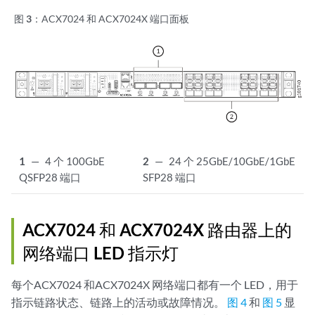
图 3：
ACX7024
和 ACX7024X
端口面板
1
—
4 个 100GbE
2
—
24 个 25GbE/10GbE/1GbE
QSFP28 端口
SFP28 端口
ACX7024
和 ACX7024X
路由器上的
网络端口 LED 指示灯
每个ACX7024
和ACX7024X
网络端口都有一个 LED，用于
指示链路状态、链路上的活动或故障情况。
图 4
和
图 5
显