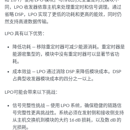
同，LPO 收发器依靠主机来处理重定时和信号调理。通过
省略 DSP，LPO 实现了更低的功耗和更高的能效，同时仍
然支持高速数据传输。
LPO 具有以下优势：
降低功耗 — 移除重定时器可减少能源消耗。重定时器是
能源密集型的，模块中没有重定时器可以显著节省功
耗。
成本效益 — LPO 通过消除 DSP 来降低模块成本。DSP
占典型收发器模块成本的四分之一以上。
LPO可能会带来以下挑战：
信号完整性挑战 — 使用 LPO 系统，确保稳健的链路信
号完整性更具挑战性。系统必须在发射侧和接收侧支持
从主机交换机到模块的大约 16 dB 损耗，以及数 dB 的
光损耗。