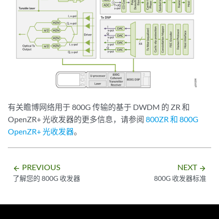
有关瞻博网络用于 800G 传输的基于 DWDM 的 ZR 和
OpenZR+ 光收发器的更多信息，请参阅
800ZR 和 800G
OpenZR+ 光收发器
。
PREVIOUS
NEXT
arrow_backward
arrow_forward
了解您的 800G 收发器
800G 收发器标准