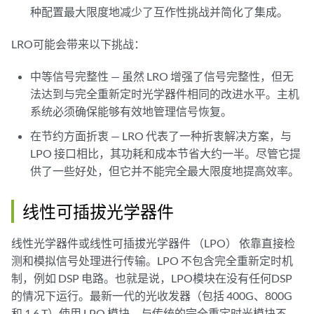
种配置最大限度地减少了互作性挑战并简化了集成。
LRO可能会带来以下挑战：
中等信号完整性 — 虽然 LRO 增强了信号完整性，但无
法达到与完全重新定时光学器件相同的改进水平。主机
系统必须确保能够有效地管理信号恢复。
在节约方面折衷 — LRO 代表了一种折衷解决方案，与
LPO 接口相比，其功耗和成本节省大约一半。尽管它提
供了一些好处，但它并不能完全最大限度地提高效率。
线性可插拔光学器件
线性光学器件或线性可插拔光学器件 （LPO） 依靠直接检
测和模拟信号处理进行传输。LPO 不包含完全重新定时机
制，例如 DSP 电路。也就是说，LPO模块在没有任何DSP
的情况下运行。最新一代的光收发器（包括 400G、800G
和 1.6 T）使用 LPO 模块。与传统的完全重定时光模块不