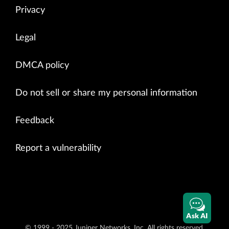
Privacy
Legal
DMCA policy
Do not sell or share my personal information
Feedback
Report a vulnerability
Ask AI
© 1999 - 2025 Juniper Networks, Inc. All rights reserved.