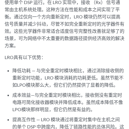
使用单个 DSP 运行。在 LRO 实现中，接收 （Rx） 信号通
常由主机系统处理。这种方法在性能和成本之间实现了平
衡。通过仅向一个方向重新定时，LRO 模块仍然可以提高
信号质量并减少抖动，尽管不如完全重新定时的光学器件有
效。这些光学器件非常适合适度信号完整性改善就足够了的
场景，可为网络中不太重要的数据路径提供经济高效的解决
方案。
LRO具有以下优势：
降低功耗 — 与完全重定时模块相比，通过消除接收侧的
重新定时功能，LRO 模块消耗的功耗更低。虽然节能不
如LPO模块那么大，但它们仍然提供了显着的降低。
成本效益—与完全重定时模块相比，接收侧没有重定时
电路可简化接收器模块并降低成本。虽然成本降低不像
LPO模块那样明显，但它仍然是有益的。
提高互作性 — LRO 模块通过将重定时集中在主机之间
的单个 DSP 中跨度内，降低了链路性能的总体风险。这