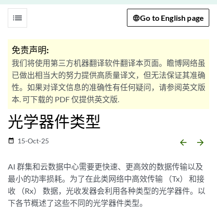
list
Go to English page
免责声明:
我们将使用第三方机器翻译软件翻译本页面。瞻博网络虽
已做出相当大的努力提供高质量译文，但无法保证其准确
性。如果对译文信息的准确性有任何疑问，请参阅英文版
本. 可下载的 PDF 仅提供英文版.
光学器件类型
15-Oct-25
date_range
arrow_backward
arrow_forward
AI 群集和云数据中心需要更快速、更高效的数据传输以及
最小的功率损耗。为了在此类网络中高效传输 （Tx） 和接
收 （Rx） 数据，光收发器会利用各种类型的光学器件。以
下各节概述了这些不同的光学器件类型。