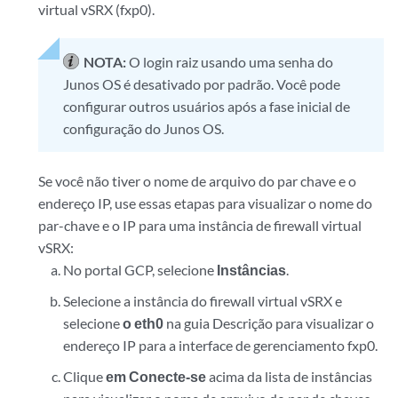
virtual vSRX (fxp0).
NOTA:
O login raiz usando uma senha do
Junos OS é desativado por padrão. Você pode
configurar outros usuários após a fase inicial de
configuração do Junos OS.
Se você não tiver o nome de arquivo do par chave e o
endereço IP, use essas etapas para visualizar o nome do
par-chave e o IP para uma instância de firewall virtual
vSRX:
No portal GCP, selecione
Instâncias
.
Selecione a instância do firewall virtual vSRX e
selecione
o eth0
na guia Descrição para visualizar o
endereço IP para a interface de gerenciamento fxp0.
Clique
em Conecte-se
acima da lista de instâncias