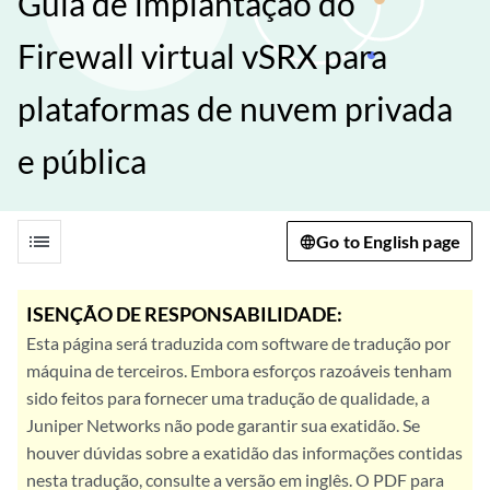
Guia de implantação do
Firewall virtual vSRX para
plataformas de nuvem privada
e pública
list
Go to English page
ISENÇÃO DE RESPONSABILIDADE:
Esta página será traduzida com software de tradução por
máquina de terceiros. Embora esforços razoáveis tenham
sido feitos para fornecer uma tradução de qualidade, a
Juniper Networks não pode garantir sua exatidão. Se
houver dúvidas sobre a exatidão das informações contidas
nesta tradução, consulte a versão em inglês. O PDF para