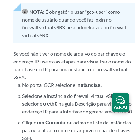
NOTA:
É obrigatório usar "gcp-user" como
nome de usuário quando você faz login no
firewall virtual vSRX pela primeira vez no firewall
virtual vSRX.
Se você não tiver o nome de arquivo do par chave e o
endereço IP, use essas etapas para visualizar o nome do
par-chave e o IP para uma instância de firewall virtual
vSRX:
No portal GCP, selecione
Instâncias
.
Selecione a instância do firewall virtual vSRX e
selecione
o eth0
na guia Descrição para visualizar o
Ask AI
endereço IP para a interface de gerenciamento fxp0.
Clique
em Conecte-se
acima da lista de instâncias
para visualizar o nome de arquivo do par de chaves
SSH.