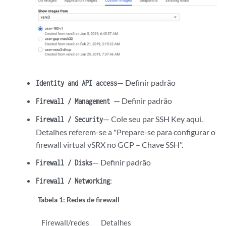
— Definir padrão
Identity and API access
— Definir padrão
Firewall / Management
— Cole seu par SSH Key aqui.
Firewall / Security
Detalhes referem-se a "Prepare-se para configurar o
firewall virtual vSRX no GCP – Chave SSH".
— Definir padrão
Firewall / Disks
:
Firewall / Networking
Tabela 1:
Redes de firewall
Firewall/redes
Detalhes