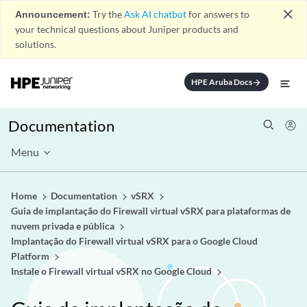
close
Announcement:
Try the
Ask AI chatbot
for answers to
your technical questions about Juniper products and
solutions.
HPE Aruba Docs
arrow_forward
Documentation
Menu
Home
Documentation
vSRX
Guia de implantação do Firewall virtual vSRX para plataformas de
nuvem privada e pública
Implantação do Firewall virtual vSRX para o Google Cloud
Platform
Instale o Firewall virtual vSRX no Google Cloud