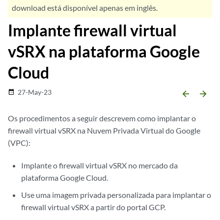
download está disponível apenas em inglês.
Implante firewall virtual
vSRX na plataforma Google
Cloud
27-May-23
date_range
arrow_backward
arrow_forward
Os procedimentos a seguir descrevem como implantar o
firewall virtual vSRX na Nuvem Privada Virtual do Google
(VPC):
Implante o firewall virtual vSRX no mercado da
plataforma Google Cloud.
Use uma imagem privada personalizada para implantar o
firewall virtual vSRX a partir do portal GCP.