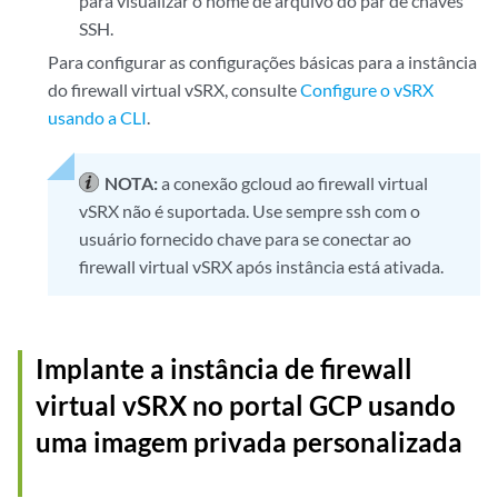
para visualizar o nome de arquivo do par de chaves
SSH.
Para configurar as configurações básicas para a instância
do firewall virtual vSRX, consulte
Configure o vSRX
usando a CLI
.
NOTA:
a conexão gcloud ao firewall virtual
vSRX não é suportada. Use sempre ssh com o
usuário fornecido chave para se conectar ao
firewall virtual vSRX após instância está ativada.
Implante a instância de firewall
virtual vSRX no portal GCP usando
uma imagem privada personalizada