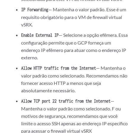
— Mantenha o valor padrão. Esse é um
IP Forwarding
requisito obrigatório para o VM de firewall virtual
vSRX.
— Selecione a opção efêmera. Essa
Enable External IP
configuração permite que o GCP forneça um
endereço IP efêmero para atuar como o endereço IP
externo.
— Mantenha o
Allow HTTP traffic from the Internet
valor padrão como selecionado. Recomendamos não
fornecer acesso HTTP a menos que seja
absolutamente necessário.
—
Allow TCP port 22 traffic from the Internet
Mantenha o valor padrão como selecionado. F ou
motivos de segurança, recomendamos que você
limite o acesso SSH apenas ao endereço IP específico
para acessar o firewall virtual vSRX