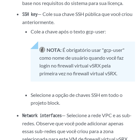
base nos requisitos do sistema para sua licença.
— Cole sua chave SSH pública que você criou
SSH key
anteriormente.
Cole a chave após o texto gcp-user:
NOTA:
É obrigatório usar "gcp-user"
como nome de usuário quando você faz
login no firewall virtual vSRX pela
primeira vez no firewall virtual vSRX.
Selecione a opção de chaves SSH em todo o
projeto block.
— Selecione a rede VPC e as sub-
Network interfaces
redes. Observe que você pode adicionar apenas
essas sub-redes que você criou para a zona
selecionada para este VM de firewall virtual vSRX.