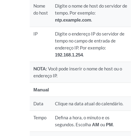
Nome
Digite o nome de host do servidor de
do host
tempo. Por exemplo:
ntp.example.com
.
IP
Digite o endereço IP do servidor de
tempo no campo de entrada de
endereço IP. Por exemplo:
192.168.1.254
.
NOTA:
Você pode inserir o nome de host ou o
endereço IP.
Manual
Data
Clique na data atual do calendário.
Tempo
Defina a hora, o minuto e os
segundos. Escolha
AM
ou
PM
.