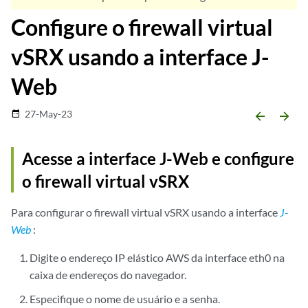
Configure o firewall virtual
vSRX usando a interface J-
Web
27-May-23
date_range
arrow_backward
arrow_forward
Acesse a interface J-Web e configure
o firewall virtual vSRX
Para configurar o firewall virtual vSRX usando a interface
J-
Web
:
Digite o endereço IP elástico AWS da interface eth0 na
caixa de endereços do navegador.
Especifique o nome de usuário e a senha.