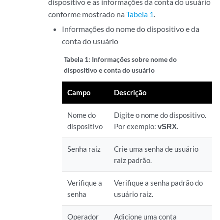
dispositivo e as informações da conta do usuário
conforme mostrado na
Tabela 1
.
Informações do nome do dispositivo e da
conta do usuário
Tabela 1:
Informações sobre nome do
dispositivo e conta do usuário
Campo
Descrição
Nome do
Digite o nome do dispositivo.
dispositivo
Por exemplo:
vSRX
.
Senha raiz
Crie uma senha de usuário
raiz padrão.
Verifique a
Verifique a senha padrão do
senha
usuário raiz.
Operador
Adicione uma conta