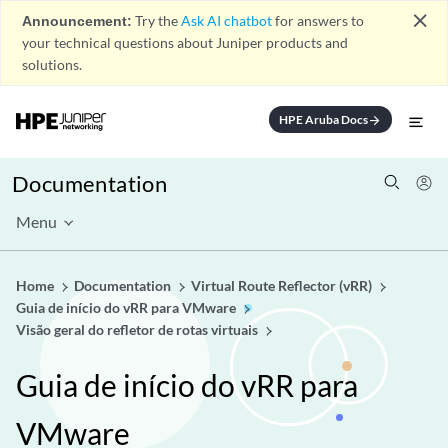
close
Announcement:
Try the
Ask AI chatbot
for answers to
your technical questions about Juniper products and
solutions.
HPE Aruba Docs
arrow_forward
Documentation
Menu
Home
Documentation
Virtual Route Reflector (vRR)
Guia de início do vRR para VMware
Visão geral do refletor de rotas virtuais
Guia de início do vRR para
VMware