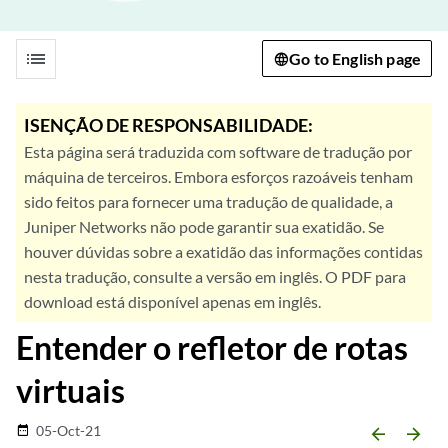
list
Go to English page
ISENÇÃO DE RESPONSABILIDADE:
Esta página será traduzida com software de tradução por
máquina de terceiros. Embora esforços razoáveis tenham
sido feitos para fornecer uma tradução de qualidade, a
Juniper Networks não pode garantir sua exatidão. Se
houver dúvidas sobre a exatidão das informações contidas
nesta tradução, consulte a versão em inglês. O PDF para
download está disponível apenas em inglês.
Entender o refletor de rotas
virtuais
05-Oct-21
date_range
arrow_backward
arrow_forward