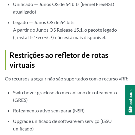
Unificado — Junos OS de 64 bits (kernel FreeBSD
atualizado)
Legado — Junos OS de 64 bits
A partir do Junos OS Release 15.1, o pacote legado
(
) não está mais disponível.
jinstall64-vrr-*.*
Restrições ao refletor de rotas
virtuais
Os recursos a seguir não são suportados com o recurso vRR:
Feedback
Switchover gracioso do mecanismo de roteamento
(GRES)
Roteamento ativo sem parar (NSR)
Upgrade unificado de software em serviço (ISSU
unificado)