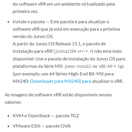
do software vRR em um ambiente virtualizado pela
primeira vez.
Instale o pacote — Este pacote é para atualizar o
software vRR que já está em execução para a próxima
versão do Junos OS.
A partir do Junos OS Release 15.1, o pacote de
instalação para vRR (
) não está mais
jinstall64-vrr-*.*
disponível. Use o pacote de instalação do Junos OS para
plataformas da Série MX:
junos-install-mx-x86-64-*.tgz
(por exemplo, use 64 Séries High-End Bit-MX para
MX240:
Downloads para MX240) para
atualizar o vRR.
As imagens de software vRR estão disponíveis nesses
sabores:
KVM e OpenStack — pacote TGZ
VMware ESXi — pacote OVA