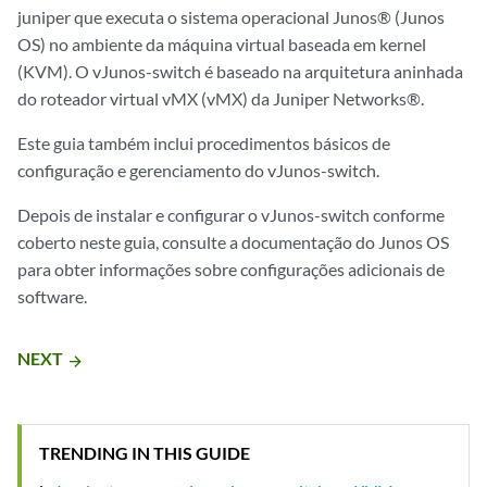
juniper que executa o sistema operacional Junos® (Junos
OS) no ambiente da máquina virtual baseada em kernel
(KVM). O vJunos-switch é baseado na arquitetura aninhada
do roteador virtual vMX (vMX) da Juniper Networks®.
Este guia também inclui procedimentos básicos de
configuração e gerenciamento do vJunos-switch.
Depois de instalar e configurar o vJunos-switch conforme
coberto neste guia, consulte a documentação do Junos OS
para obter informações sobre configurações adicionais de
software.
NEXT
arrow_forward
TRENDING IN THIS GUIDE