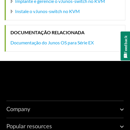
Implante e gerencie o vJunos-switch no KVM
Instale o vJunos-switch no KVM
DOCUMENTAÇÃO RELACIONADA
Feedback
Documentação do Junos OS para Série EX
Company
Popular resources