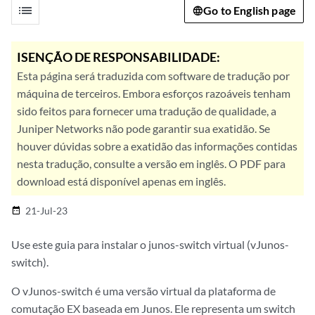
list
Go to English page
ISENÇÃO DE RESPONSABILIDADE:
Esta página será traduzida com software de tradução por
máquina de terceiros. Embora esforços razoáveis tenham
sido feitos para fornecer uma tradução de qualidade, a
Juniper Networks não pode garantir sua exatidão. Se
houver dúvidas sobre a exatidão das informações contidas
nesta tradução, consulte a versão em inglês. O PDF para
download está disponível apenas em inglês.
21-Jul-23
date_range
Use este guia para instalar o junos-switch virtual (vJunos-
switch).
O vJunos-switch é uma versão virtual da plataforma de
comutação EX baseada em Junos. Ele representa um switch