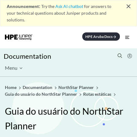
close
Announcement:
Try the
Ask AI chatbot
for answers to
your technical questions about Juniper products and
solutions.
HPE Aruba Docs
arrow_forward
Documentation
Menu
Home
Documentation
NorthStar Planner
Guia do usuário do NorthStar Planner
Rotas estáticas
Guia do usuário do NorthStar
Planner