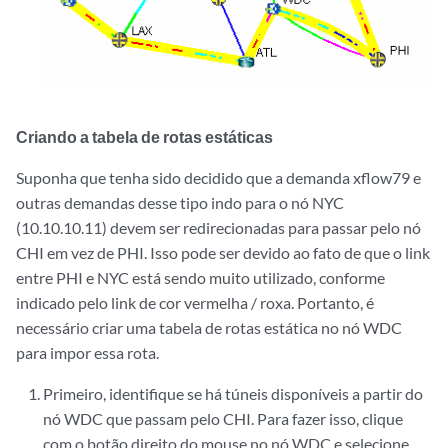
Criando a tabela de rotas estáticas
Suponha que tenha sido decidido que a demanda xflow79 e
outras demandas desse tipo indo para o nó NYC
(10.10.10.11) devem ser redirecionadas para passar pelo nó
CHI em vez de PHI. Isso pode ser devido ao fato de que o link
entre PHI e NYC está sendo muito utilizado, conforme
indicado pelo link de cor vermelha / roxa. Portanto, é
necessário criar uma tabela de rotas estática no nó WDC
para impor essa rota.
Primeiro, identifique se há túneis disponíveis a partir do
nó WDC que passam pelo CHI. Para fazer isso, clique
com o botão direito do mouse no nó WDC e selecione