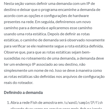
Nesta seção vamos definir uma demanda com um IP de
destino e deixar que o programa encaminhe a demanda de
acordo com as opções e configurações de hardware
presentes na rede. Em seguida, definiremos um novo
caminho para a demanda e aplicaremos esse caminho
usando uma rota estática. Depois de definir as rotas
estáticas, o caminho de demanda será observado novamente
para verificar se ele realmente segue a rota estática definida.
Observe que, para que as rotas estáticas sejam bem-
sucedidas no roteamento de uma demanda, a demanda deve
ter um endereço IP associado ao seu destino, não
simplesmente um nome de nó. Isso se deve à maneira como
as rotas estáticas são definidas nos arquivos de configuração
reais do roteador.
Definindo a demanda
Abra a rede Fish de amostra em
/u/wandl/sample/IP/fish
clicando duas vezes no arquivo spec.mpls-fish na janela