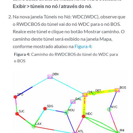
Exibir > túneis no nó / através do nó
.
Na nova janela Túneis no Nó: WDC(WDC), observe que
o RWDCBOS do túnel vai do nó WDC para o nó BOS.
Realce este túnel e clique no botão Mostrar caminho. O
caminho deste túnel será exibido na janela Mapa,
conforme mostrado abaixo na
Figura 4
:
Figura 4:
Caminho do RWDCBOS do túnel do WDC para
o BOS