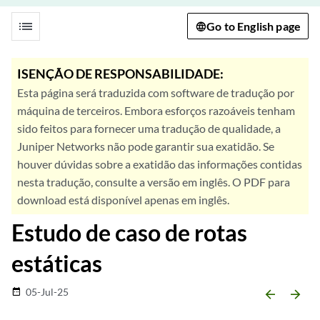
list
Go to English page
ISENÇÃO DE RESPONSABILIDADE:
Esta página será traduzida com software de tradução por
máquina de terceiros. Embora esforços razoáveis tenham
sido feitos para fornecer uma tradução de qualidade, a
Juniper Networks não pode garantir sua exatidão. Se
houver dúvidas sobre a exatidão das informações contidas
nesta tradução, consulte a versão em inglês. O PDF para
download está disponível apenas em inglês.
Estudo de caso de rotas
estáticas
05-Jul-25
date_range
arrow_backward
arrow_forward