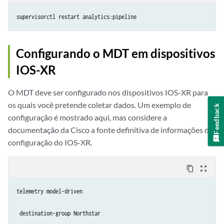
supervisorctl restart analytics:pipeline
Configurando o MDT em dispositivos
IOS-XR
O MDT deve ser configurado nos dispositivos IOS-XR para
os quais você pretende coletar dados. Um exemplo de
Feedback
configuração é mostrado aqui, mas considere a
documentação da Cisco a fonte definitiva de informações de
configuração do IOS-XR.
content_copy
zoom_out_map
telemetry model-driven

 destination-group Northstar
