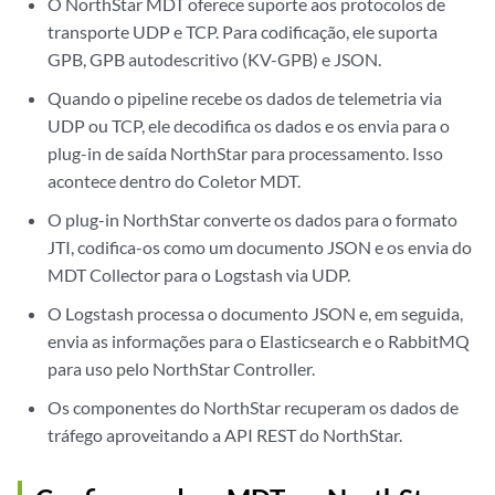
O NorthStar MDT oferece suporte aos protocolos de
transporte UDP e TCP. Para codificação, ele suporta
GPB, GPB autodescritivo (KV-GPB) e JSON.
Quando o pipeline recebe os dados de telemetria via
UDP ou TCP, ele decodifica os dados e os envia para o
plug-in de saída NorthStar para processamento. Isso
acontece dentro do Coletor MDT.
O plug-in NorthStar converte os dados para o formato
JTI, codifica-os como um documento JSON e os envia do
MDT Collector para o Logstash via UDP.
O Logstash processa o documento JSON e, em seguida,
envia as informações para o Elasticsearch e o RabbitMQ
para uso pelo NorthStar Controller.
Os componentes do NorthStar recuperam os dados de
tráfego aproveitando a API REST do NorthStar.