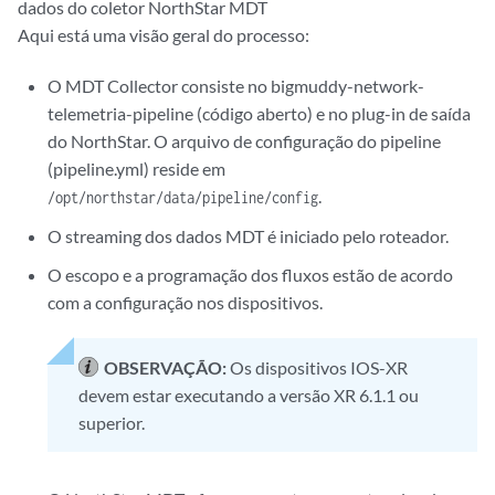
dados do coletor NorthStar MDT
Aqui está uma visão geral do processo:
O MDT Collector consiste no bigmuddy-network-
telemetria-pipeline (código aberto) e no plug-in de saída
do NorthStar. O arquivo de configuração do pipeline
(pipeline.yml) reside em
.
/opt/northstar/data/pipeline/config
O streaming dos dados MDT é iniciado pelo roteador.
O escopo e a programação dos fluxos estão de acordo
com a configuração nos dispositivos.
OBSERVAÇÃO:
Os dispositivos IOS-XR
devem estar executando a versão XR 6.1.1 ou
superior.