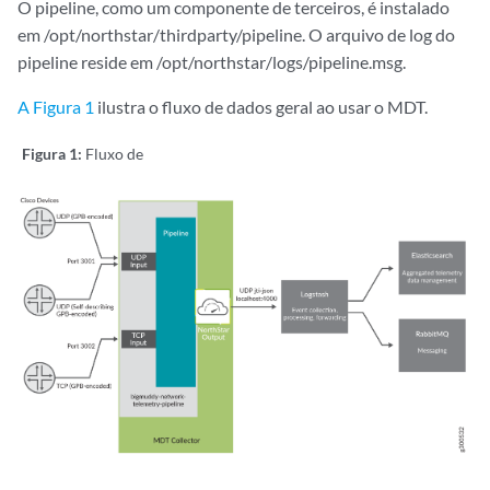
O pipeline, como um componente de terceiros, é instalado
em /opt/northstar/thirdparty/pipeline. O arquivo de log do
pipeline reside em /opt/northstar/logs/pipeline.msg.
A Figura 1
ilustra o fluxo de dados geral ao usar o MDT.
Figura 1:
Fluxo de