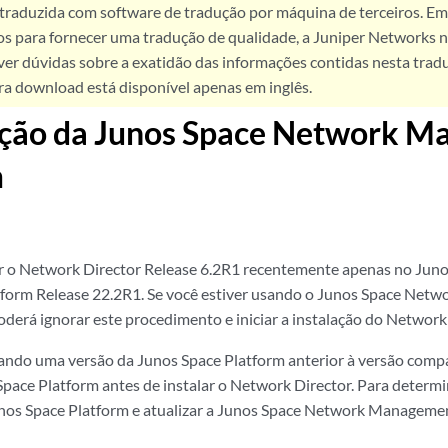
 traduzida com software de tradução por máquina de terceiros. Em
os para fornecer uma tradução de qualidade, a Juniper Networks n
ver dúvidas sobre a exatidão das informações contidas nesta trad
ra download está disponível apenas em inglês.
ação da Junos Space Network 
m
ar o Network Director Release 6.2R1 recentemente apenas no Jun
orm Release 22.2R1. Se você estiver usando o Junos Space Net
oderá ignorar este procedimento e iniciar a instalação do Network
sando uma versão da Junos Space Platform anterior à versão compat
 Space Platform antes de instalar o Network Director. Para determi
os Space Platform e atualizar a Junos Space Network Management