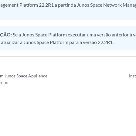
gement Platform 22.2R1 a partir da Junos Space Network Mana
ÇÃO:
Se a Junos Space Platform executar uma versão anterior à v
 atualizar a Junos Space Platform para a versão 22.2R1.
um Junos Space Appliance
Ins
ector