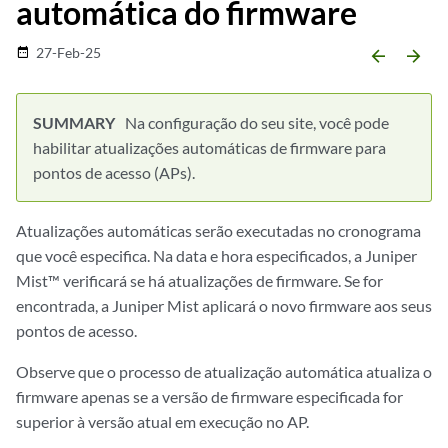
automática do firmware
27-Feb-25
date_range
arrow_backward
arrow_forward
Na configuração do seu site, você pode
habilitar atualizações automáticas de firmware para
pontos de acesso (APs).
Atualizações automáticas serão executadas no cronograma
que você especifica. Na data e hora especificados, a Juniper
Mist™ verificará se há atualizações de firmware. Se for
encontrada, a Juniper Mist aplicará o novo firmware aos seus
pontos de acesso.
Observe que o processo de atualização automática atualiza o
firmware apenas se a versão de firmware especificada for
superior à versão atual em execução no AP.