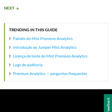
NEXT
arrow_forward
TRENDING IN THIS GUIDE
Painéis do Mist Premium Analytics
Introdução ao Juniper Mist Analytics
Licença de teste do Mist Premium Analytics
Logs de auditoria
Premium Analytics — perguntas frequentes
Feedback