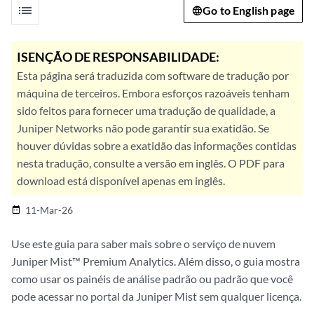
list
Go to English page
ISENÇÃO DE RESPONSABILIDADE:
Esta página será traduzida com software de tradução por
máquina de terceiros. Embora esforços razoáveis tenham
sido feitos para fornecer uma tradução de qualidade, a
Juniper Networks não pode garantir sua exatidão. Se
houver dúvidas sobre a exatidão das informações contidas
nesta tradução, consulte a versão em inglês. O PDF para
download está disponível apenas em inglês.
11-Mar-26
date_range
Use este guia para saber mais sobre o serviço de nuvem
Juniper Mist™ Premium Analytics. Além disso, o guia mostra
como usar os painéis de análise padrão ou padrão que você
pode acessar no portal da Juniper Mist sem qualquer licença.