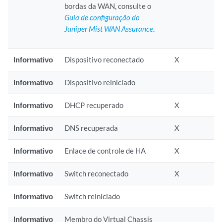
bordas da WAN, consulte o
Guia de configuração do
Juniper Mist WAN Assurance
.
Informativo
Dispositivo reconectado
X
Informativo
Dispositivo reiniciado
Informativo
DHCP recuperado
X
Informativo
DNS recuperada
X
Informativo
Enlace de controle de HA
X
Informativo
Switch reconectado
X
Informativo
Switch reiniciado
Informativo
Membro do Virtual Chassis