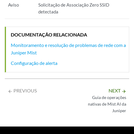
Aviso
Solicitação de Associação Zero SSID
detectada
DOCUMENTAÇÃO RELACIONADA
Monitoramento e resolução de problemas de rede com a
Juniper Mist
Configuração de alerta
PREVIOUS
NEXT
arrow_backward
arrow_forward
Guia de operações
nativas de Mist AI da
Juniper