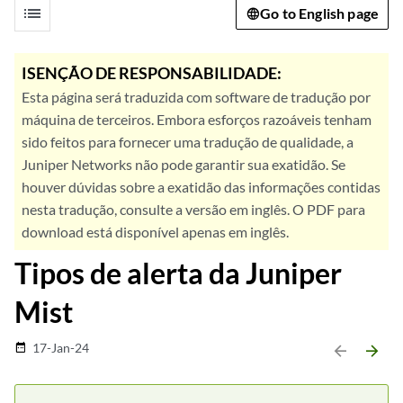
list
Go to English page
ISENÇÃO DE RESPONSABILIDADE:
Esta página será traduzida com software de tradução por
máquina de terceiros. Embora esforços razoáveis tenham
sido feitos para fornecer uma tradução de qualidade, a
Juniper Networks não pode garantir sua exatidão. Se
houver dúvidas sobre a exatidão das informações contidas
nesta tradução, consulte a versão em inglês. O PDF para
download está disponível apenas em inglês.
Tipos de alerta da Juniper
Mist
17-Jan-24
date_range
arrow_backward
arrow_forward