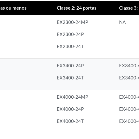
rtas ou menos
Classe 2: 24 portas
Classe 3:
EX2300-24MP
NA
EX2300-24P
EX2300-24T
EX3400-24P
EX3400-
EX3400-24T
EX3400-
EX4000-24MP
EX4000
EX4000-24P
EX4000-
EX4000-24T
EX4000-