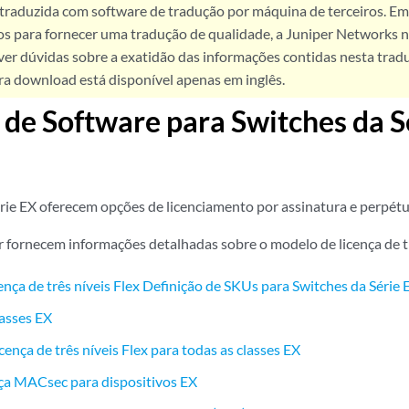
 traduzida com software de tradução por máquina de terceiros. Em
os para fornecer uma tradução de qualidade, a Juniper Networks n
ver dúvidas sobre a exatidão das informações contidas nesta trad
ra download está disponível apenas em inglês.
 de Software para Switches da S
rie EX oferecem opções de licenciamento por assinatura e perpétu
ir fornecem informações detalhadas sobre o modelo de licença de tr
ença de três níveis Flex Definição de SKUs para Switches da Série 
asses EX
cença de três níveis Flex para todas as classes EX
ça MACsec para dispositivos EX