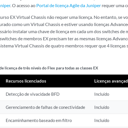
uniper
. O acesso ao
Portal de licença Agile da Juniper
requer uma co
urso EX Virtual Chassis não requer uma licença. No entanto, se v
urado como um Virtual Chassis e estiver usando licenças Advanc
essário instalar uma chave de licença em cada um dos switches de
 switches de membros EX precisam ter as mesmas licenças Advanc
istema Virtual Chassis de quatro membros requer que 4 licenças
e licença de três níveis do Flex para todas as classes EX
Recursos licenciados
Licenças avança
Detecção de vivacidade BFD
Incluído
Gerenciamento de falhas de conectividade
Incluído
Encaminhamento baseado em filtro
Incluído