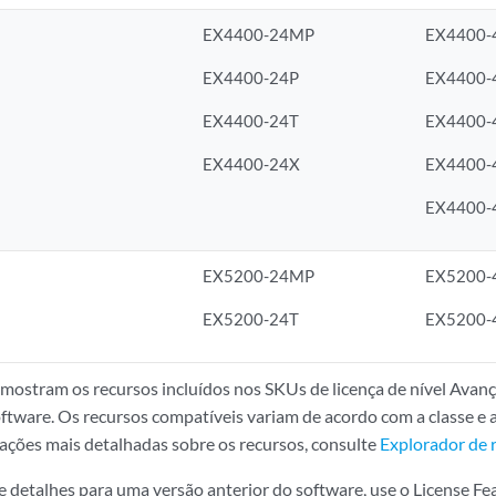
EX4400-24MP
EX4400-
EX4400-24P
EX4400
EX4400-24T
EX4400-
EX4400-24X
EX4400-
EX4400-
EX5200-24MP
EX5200
EX5200-24T
EX5200-
 mostram os recursos incluídos nos SKUs de licença de nível Avan
oftware. Os recursos compatíveis variam de acordo com a classe e 
ações mais detalhadas sobre os recursos, consulte
Explorador de 
de detalhes para uma versão anterior do software, use o License F