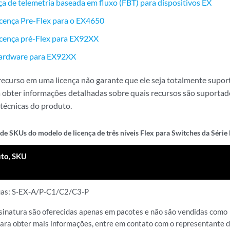
ça de telemetria baseada em fluxo (FBT) para dispositivos EX
icença Pre-Flex para o EX4650
icença pré-Flex para EX92XX
ardware para EX92XX
recurso em uma licença não garante que ele seja totalmente supo
 obter informações detalhadas sobre quais recursos são suportad
 técnicas do produto.
 de SKUs do modelo de licença de três níveis Flex para Switches da Série
uto, SKU
uas: S-EX-A/P-C1/C2/C3-P
ssinatura são oferecidas apenas em pacotes e não são vendidas como
ara obter mais informações, entre em contato com o representante 