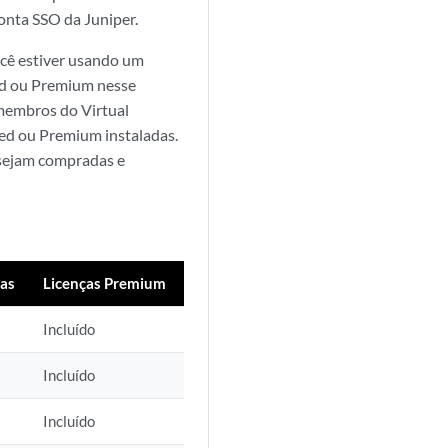
nta SSO da Juniper.
ocê estiver usando um
ed ou Premium nesse
 membros do Virtual
ed ou Premium instaladas.
 sejam compradas e
das
Licenças Premium
Incluído
Incluído
Incluído