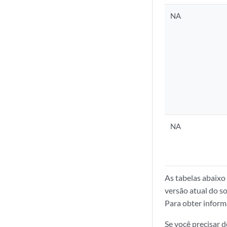
NA
NA
As tabelas abaixo
versão atual do s
Para obter inform
Se você precisar 