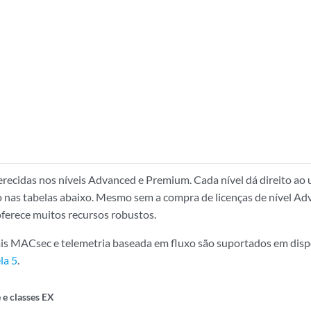
erecidas nos níveis Advanced e Premium. Cada nível dá direito ao 
 nas tabelas abaixo. Mesmo sem a compra de licenças de nível A
ferece muitos recursos robustos.
is MACsec e telemetria baseada em fluxo são suportados em dispo
la 5
.
e classes EX