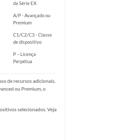
da Série EX
A/P - Avançado ou
Premium
C1/C2/C3 - Classe
de dispositivo
P – Licença
Perpétua
uso de recursos adicionais,
dvanced ou Premium, o
sitivos selecionados. Veja