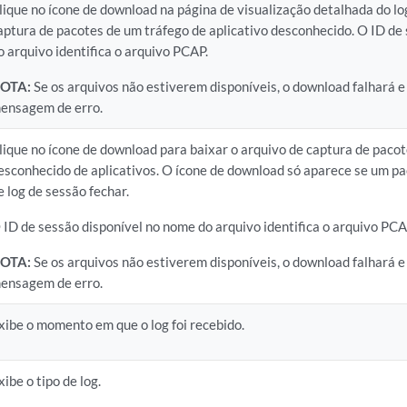
lique no ícone de download na página de visualização detalhada do lo
aptura de pacotes de um tráfego de aplicativo desconhecido. O ID de
o arquivo identifica o arquivo PCAP.
OTA:
Se os arquivos não estiverem disponíveis, o download falhará 
ensagem de erro.
lique no ícone de download para baixar o arquivo de captura de paco
esconhecido de aplicativos. O ícone de download só aparece se um pa
e log de sessão fechar.
 ID de sessão disponível no nome do arquivo identifica o arquivo PCA
OTA:
Se os arquivos não estiverem disponíveis, o download falhará 
ensagem de erro.
xibe o momento em que o log foi recebido.
xibe o tipo de log.