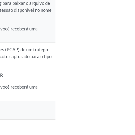
g para baixar o arquivo de
 sessão disponível no nome
e você receberá uma
tes (PCAP) de um tráfego
cote capturado para o tipo
P.
e você receberá uma