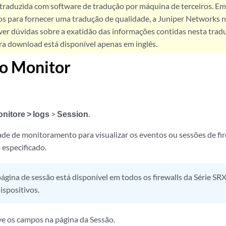
 traduzida com software de tradução por máquina de terceiros. Em
os para fornecer uma tradução de qualidade, a Juniper Networks n
ver dúvidas sobre a exatidão das informações contidas nesta trad
ra download está disponível apenas em inglês.
do Monitor
nitore
> logs
>
Session
.
ade de monitoramento para visualizar os eventos ou sessões de fi
 especificado.
ágina de sessão está disponível em todos os firewalls da Série SRX
spositivos.
e os campos na página da Sessão.