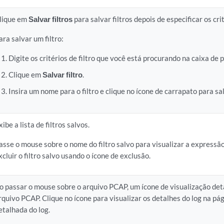
lique em
Salvar filtros
para salvar filtros depois de especificar os cri
ara salvar um filtro:
Digite os critérios de filtro que você está procurando na caixa de
Clique em
Salvar filtro
.
Insira um nome para o filtro e clique no ícone de carrapato para sal
xibe a lista de filtros salvos.
asse o mouse sobre o nome do filtro salvo para visualizar a expressã
xcluir o filtro salvo usando o ícone de exclusão.
o passar o mouse sobre o arquivo PCAP, um ícone de visualização de
rquivo PCAP. Clique no ícone para visualizar os detalhes do log na pá
etalhada do log.