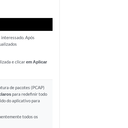
s interessado. Após
ualizados
izada e clicar
em Aplicar
ptura de pacotes (PCAP)
claros
para redefinir todo
ido do aplicativo para
anentemente todos os