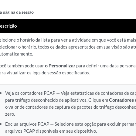
 página da sessão
escrição
elecione o horário da lista para ver a atividade em que você está mai
elecionar o horário, todos os dados apresentados em sua visão são at
utomaticamente.
ocê também pode usar
o Personalizar
para definir uma data personal
ara visualizar os logs de sessão especificados.
Veja os contadores PCAP — Veja estatísticas de contadores de ca
para tráfego desconhecido de aplicativos. Clique em
Contadores 
o valor de contadores de captura de pacotes do tráfego desconhec
zero.
Exclua arquivos PCAP — Selecione esta opção para excluir perm
arquivos PCAP disponíveis em seu dispositivo.