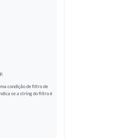
P.
uma condição de filtro de
ica se a string do filtro é