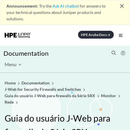
close
Announcement:
Try the
Ask AI chatbot
for answers to
your technical questions about Juniper products and
solutions.
HPE Aruba Docs
arrow_forward
Documentation
Menu
Home
Documentation
J-Web for Security Firewalls and Switches
Guia do usuário J-Web para firewalls da Série SRX
Monitor
Rede
Guia do usuário J-Web para