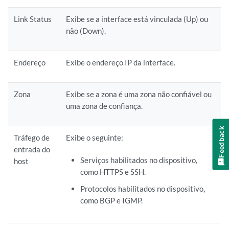
Link Status
Exibe se a interface está vinculada (Up) ou
não (Down).
Endereço
Exibe o endereço IP da interface.
Zona
Exibe se a zona é uma zona não confiável ou
uma zona de confiança.
Feedback
Tráfego de
Exibe o seguinte:
entrada do
Serviços habilitados no dispositivo,
host
como HTTPS e SSH.
Protocolos habilitados no dispositivo,
como BGP e IGMP.