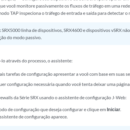
ue você monitore passivamente os fluxos de tráfego em uma rede. 
 modo TAP inspeciona o tráfego de entrada e saída para detectar 
:
SRX5000 linha de dispositivos, SRX4600 e dispositivos vSRX não
ção do modo passivo.
-lo através do processo, o assistente:
is tarefas de configuração apresentar a você com base em suas se
quer configuração necessária quando você tenta deixar uma página
irewalls da Série SRX usando o assistente de configuração J-Web:
odo de configuração que deseja configurar e clique em
Iniciar
.
ssistente de configuração aparece.