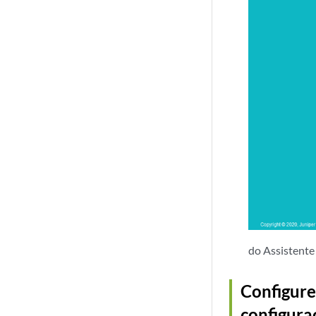
do Assistente
Configure
configur