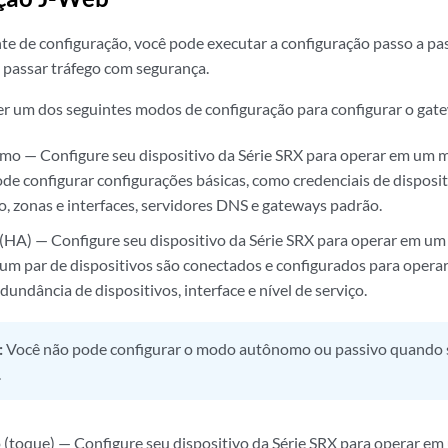
te de configuração, você pode executar a configuração passo a p
 passar tráfego com segurança.
r um dos seguintes modos de configuração para configurar o gate
o — Configure seu dispositivo da Série SRX para operar em um
de configurar configurações básicas, como credenciais de disposit
, zonas e interfaces, servidores DNS e gateways padrão.
(HA) — Configure seu dispositivo da Série SRX para operar em um
 um par de dispositivos são conectados e configurados para opera
undância de dispositivos, interface e nível de serviço.
:
Você não pode configurar o modo autônomo ou passivo quando s
.
(toque) — Configure seu dispositivo da Série SRX para operar 