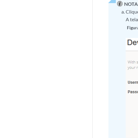
NOTA
Cliqu
A tel
Figur