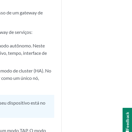
asso de um gateway de
way de serviços:
 modo autônomo. Neste
ivo, tempo, interface de
 modo de cluster (HA). No
r como um único nó,
eu dispositivo está no
Feedback
em um modo TAP. O modo