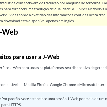
 traduzida com software de tradução por máquina de terceiros. Em
os para fornecer uma tradução de qualidade, a Juniper Networks n
ver dúvidas sobre a exatidão das informações contidas nesta trad
ra download está disponível apenas em inglês.
 J-Web
sitos para usar a J-Web
terface J-Web para todas as plataformas, seu dispositivo de geren
ompatíveis — Mozilla Firefox, Google Chrome e Microsoft Interne
:
Por padrão, você estabelece uma sessão J-Web por meio de um
o para HTTPS.