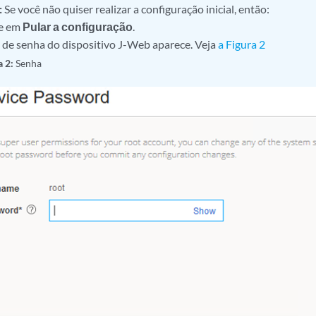
:
Se você não quiser realizar a configuração inicial, então:
e em
Pular a configuração
.
a de senha do dispositivo J-Web aparece. Veja
a Figura 2
a 2:
Senha