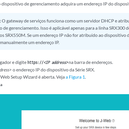
 dispositivo de gerenciamento adquira um endereço IP do disposi
:
O gateway de serviços funciona como um servidor DHCP e atrib
vo de gerenciamento. Isso é aplicável apenas para a linha SRX300 d
vos SRX550M. Se um endereço IP não for atribuído ao dispositivo 
 manualmente um endereço IP.
ador e digite
na barra de endereços.
https://
<IP address>
dress>
o endereço IP do dispositivo da Série SRX.
-Web Setup Wizard é aberta. Veja
a Figura 1
.
na