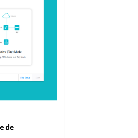
te de