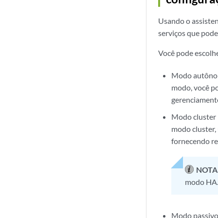
Usando o assisten
serviços que pode
Você pode escolhe
Modo autônom
modo, você po
gerenciamento
Modo cluster 
modo cluster,
fornecendo red
NOTA
modo HA
Modo passivo 