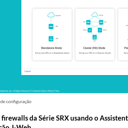
 de configuração
 firewalls da Série SRX usando o Assisten
ação J-Web