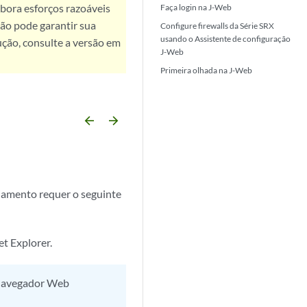
bora esforços razoáveis
Faça login na J-Web
ão pode garantir sua
Configure firewalls da Série SRX
usando o Assistente de configuração
ução, consulte a versão em
J-Web
Primeira olhada na J-Web
arrow_backward
arrow_forward
ciamento requer o seguinte
t Explorer.
 navegador Web