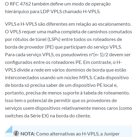
O RFC 4762 também define um modo de operação
hierárquico para LDP VPLS chamado H-VPLS.
VPLS e H-VPLS são diferentes em relação ao escalonamento.
O VPLS requer uma malha completa de caminhos comutados
por rótulos de túnel (LSPs) entre todos os roteadores de
borda de provedor (PE) que participam do serviço VPLS.
Para cada serviço VPLS, os pseudowires n*(n-1)/2 devem ser
configurados entre os roteadores PE. Em contraste, o H-
VPLS divide a rede em vários domínios de borda que estão
interconectados usando um núcleo MPLS. Cada dispositivo
de borda só precisa saber de um dispositivo PE local e,
portanto, precisa de menos suporte à tabela de roteamento.
Isso tem o potencial de permitir que os provedores de
serviços usem dispositivos relativamente menos caros (como
switches da Série EX) na borda do cliente.
NOTA:
Como alternativas ao H-VPLS, a Juniper