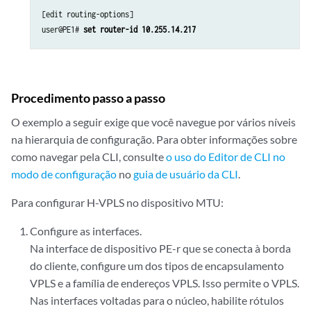
[edit routing-options]

user@PE1# 
set router-id 10.255.14.217
Procedimento passo a passo
O exemplo a seguir exige que você navegue por vários níveis
na hierarquia de configuração. Para obter informações sobre
como navegar pela CLI, consulte
o uso do Editor de CLI no
modo de configuração
no
guia de usuário da CLI
.
Para configurar H-VPLS no dispositivo MTU:
Configure as interfaces.
Na interface de dispositivo PE-r que se conecta à borda
do cliente, configure um dos tipos de encapsulamento
VPLS e a família de endereços VPLS. Isso permite o VPLS.
Nas interfaces voltadas para o núcleo, habilite rótulos