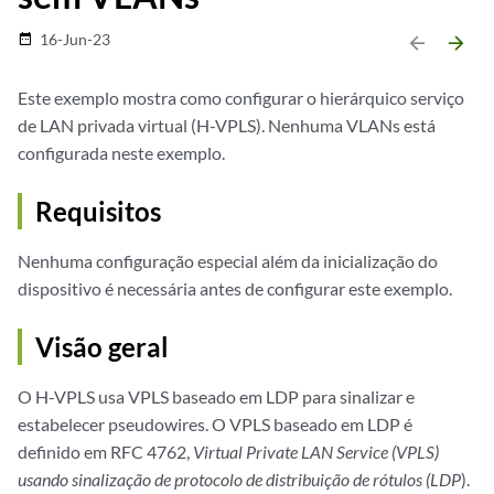
16-Jun-23
date_range
arrow_backward
arrow_forward
Este exemplo mostra como configurar o hierárquico serviço
de LAN privada virtual (H-VPLS). Nenhuma VLANs está
configurada neste exemplo.
Requisitos
Nenhuma configuração especial além da inicialização do
dispositivo é necessária antes de configurar este exemplo.
Visão geral
O H-VPLS usa VPLS baseado em LDP para sinalizar e
estabelecer pseudowires. O VPLS baseado em LDP é
definido em RFC 4762,
Virtual Private LAN Service (VPLS)
usando sinalização de protocolo de distribuição de rótulos (LDP
).