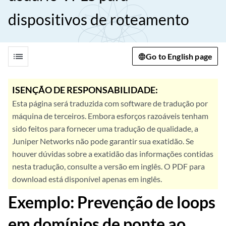
dispositivos de roteamento
list
Go to English page
ISENÇÃO DE RESPONSABILIDADE:
Esta página será traduzida com software de tradução por
máquina de terceiros. Embora esforços razoáveis tenham
sido feitos para fornecer uma tradução de qualidade, a
Juniper Networks não pode garantir sua exatidão. Se
houver dúvidas sobre a exatidão das informações contidas
nesta tradução, consulte a versão em inglês. O PDF para
download está disponível apenas em inglês.
Exemplo: Prevenção de loops
em domínios de ponte ao