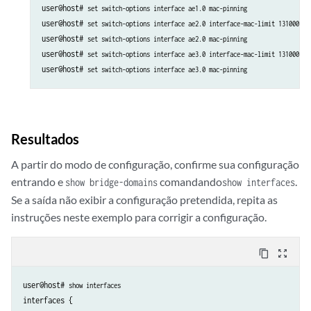
user@host# 
set switch-options interface ae1.0 mac-pinning
user@host# 
set switch-options interface ae2.0 interface-mac-limit 131000
user@host# 
set switch-options interface ae2.0 mac-pinning
user@host# 
set switch-options interface ae3.0 interface-mac-limit 131000
user@host# 
set switch-options interface ae3.0 mac-pinning
Resultados
A partir do modo de configuração, confirme sua configuração
entrando e
comandando
.
show bridge-domains
show interfaces
Se a saída não exibir a configuração pretendida, repita as
instruções neste exemplo para corrigir a configuração.
content_copy
zoom_out_map
user@host# 
show interfaces
interfaces {
