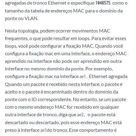
agregadas de tronco Ethernet e especifique
como o
1048575
tamanho da tabela de endereços MAC para o domínio da
ponte ou VLAN.
Nesta topologia, podem ocorrer movimentos MAC
frequentes, o que pode resultar em loops. Para evitar esses
loops, você pode configurar a fixação MAC. Quando você
configura a fixação mac em uma interface, o endereço MAC
aprendido na interface não pode ser aprendido em outra
interface no mesmo domínio da ponte. Por exemplo,
configure a fixação mac na interface
Ethernet agregada
ae1.
Quando um pacote é recebido nesta interface, o pacote é
aceito e o pacote é encaminhado dentro do domínio da
ponte com o ID correspondente. No entanto, se um pacote
com o mesmo endereço MAC for recebido em qualquer
outra interface de tronco, diga que
o pacote está
ae2,
descartado ou descartado, pois esse endereço MAC está
preso à interface
do tronco. Esse comportamento é
ae1