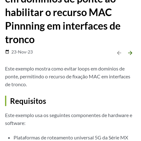
habilitar o recurso MAC
Pinnning em interfaces de
tronco
23-Nov-23
date_range
arrow_backward
arrow_forward
Este exemplo mostra como evitar loops em domínios de
ponte, permitindo o recurso de fixação MAC em interfaces
de tronco.
Requisitos
Este exemplo usa os seguintes componentes de hardware e
software:
Plataformas de roteamento universal 5G da Série MX