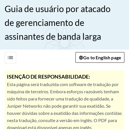
Guia de usuário por atacado
de gerenciamento de
assinantes de banda larga
list
Go to English page
ISENÇÃO DE RESPONSABILIDADE:
Esta página será traduzida com software de tradução por
máquina de terceiros. Embora esforços razoáveis tenham
sido feitos para fornecer uma tradução de qualidade, a
Juniper Networks não pode garantir sua exatidão. Se
houver dúvidas sobre a exatidão das informações contidas
nesta tradução, consulte a versão em inglês. O PDF para
download está disponível apenas em inglês.