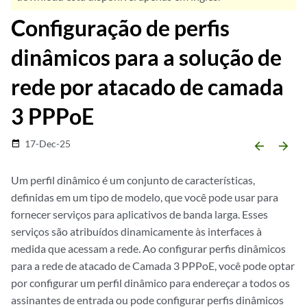
Configuração de perfis
dinâmicos para a solução de
rede por atacado de camada
3 PPPoE
17-Dec-25
date_range
arrow_backward
arrow_forward
Um perfil dinâmico é um conjunto de características,
definidas em um tipo de modelo, que você pode usar para
fornecer serviços para aplicativos de banda larga. Esses
serviços são atribuídos dinamicamente às interfaces à
medida que acessam a rede. Ao configurar perfis dinâmicos
para a rede de atacado de Camada 3 PPPoE, você pode optar
por configurar um perfil dinâmico para endereçar a todos os
assinantes de entrada ou pode configurar perfis dinâmicos