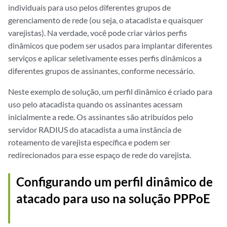
individuais para uso pelos diferentes grupos de
gerenciamento de rede (ou seja, o atacadista e quaisquer
varejistas). Na verdade, você pode criar vários perfis
dinâmicos que podem ser usados para implantar diferentes
serviços e aplicar seletivamente esses perfis dinâmicos a
diferentes grupos de assinantes, conforme necessário.
Neste exemplo de solução, um perfil dinâmico é criado para
uso pelo atacadista quando os assinantes acessam
inicialmente a rede. Os assinantes são atribuídos pelo
servidor RADIUS do atacadista a uma instância de
roteamento de varejista específica e podem ser
redirecionados para esse espaço de rede do varejista.
Configurando um perfil dinâmico de
atacado para uso na solução PPPoE