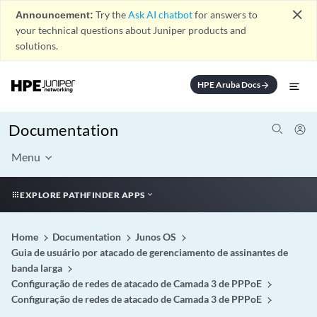
close
Announcement:
Try the
Ask AI chatbot
for answers to
your technical questions about Juniper products and
solutions.
HPE Aruba Docs
arrow_forward
Documentation
Menu
EXPLORE PATHFINDER APPS
Home
Documentation
Junos OS
Guia de usuário por atacado de gerenciamento de assinantes de
banda larga
Configuração de redes de atacado de Camada 3 de PPPoE
Configuração de redes de atacado de Camada 3 de PPPoE