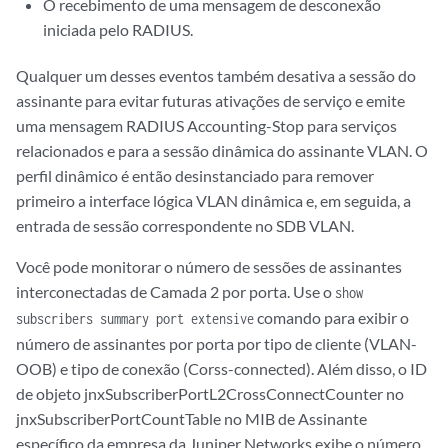
O recebimento de uma mensagem de desconexão
iniciada pelo RADIUS.
Qualquer um desses eventos também desativa a sessão do
assinante para evitar futuras ativações de serviço e emite
uma mensagem RADIUS Accounting-Stop para serviços
relacionados e para a sessão dinâmica do assinante VLAN. O
perfil dinâmico é então desinstanciado para remover
primeiro a interface lógica VLAN dinâmica e, em seguida, a
entrada de sessão correspondente no SDB VLAN.
Você pode monitorar o número de sessões de assinantes
interconectadas de Camada 2 por porta. Use o
show
comando para exibir o
subscribers summary port extensive
número de assinantes por porta por tipo de cliente (VLAN-
OOB) e tipo de conexão (Corss-connected). Além disso, o ID
de objeto jnxSubscriberPortL2CrossConnectCounter no
jnxSubscriberPortCountTable no MIB de Assinante
específico da empresa da Juniper Networks exibe o número