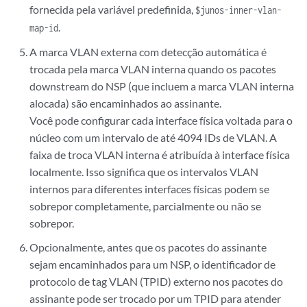
fornecida pela variável predefinida,
$junos-inner-vlan-
.
map-id
A marca VLAN externa com detecção automática é
trocada pela marca VLAN interna quando os pacotes
downstream do NSP (que incluem a marca VLAN interna
alocada) são encaminhados ao assinante.
Você pode configurar cada interface física voltada para o
núcleo com um intervalo de até 4094 IDs de VLAN. A
faixa de troca VLAN interna é atribuída à interface física
localmente. Isso significa que os intervalos VLAN
internos para diferentes interfaces físicas podem se
sobrepor completamente, parcialmente ou não se
sobrepor.
Opcionalmente, antes que os pacotes do assinante
sejam encaminhados para um NSP, o identificador de
protocolo de tag VLAN (TPID) externo nos pacotes do
assinante pode ser trocado por um TPID para atender