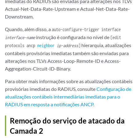
imediatas do RADIUS são enviadas para alterações nos TLVs
Actual-Net-Data-Rate-Upstream e Actual-Net-Data-Rate-
Downstream.
Quando, além disso, a
auto-configure-trigger interface
instrução é configurada no nível de
interface-name
[edit
hierarquia, atualizações
protocols ancp
neighbor
ip-address
]
contábeis provisórias imediatas também são enviadas para
alterações nos TLVs Access-Loop-Remote-ID e Access-
Aggregation-Circuit-ID-Binary.
Para obter mais informações sobre as atualizações contábeis
provisórias imediatas do RADIUS, consulte
Configuração de
atualizações contábeis intermediárias imediatas para o
RADIUS em resposta a notificações ANCP
.
Remoção do serviço de atacado da
Camada 2