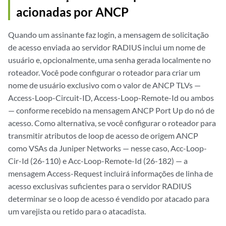
acionadas por ANCP
Quando um assinante faz login, a mensagem de solicitação
de acesso enviada ao servidor RADIUS inclui um nome de
usuário e, opcionalmente, uma senha gerada localmente no
roteador. Você pode configurar o roteador para criar um
nome de usuário exclusivo com o valor de ANCP TLVs —
Access-Loop-Circuit-ID, Access-Loop-Remote-Id ou ambos
— conforme recebido na mensagem ANCP Port Up do nó de
acesso. Como alternativa, se você configurar o roteador para
transmitir atributos de loop de acesso de origem ANCP
como VSAs da Juniper Networks — nesse caso, Acc-Loop-
Cir-Id (26-110) e Acc-Loop-Remote-Id (26-182) — a
mensagem Access-Request incluirá informações de linha de
acesso exclusivas suficientes para o servidor RADIUS
determinar se o loop de acesso é vendido por atacado para
um varejista ou retido para o atacadista.