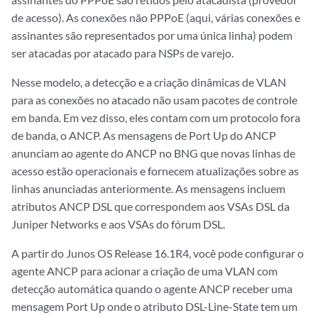
de acesso). As conexões não PPPoE (aqui, várias conexões e
assinantes são representados por uma única linha) podem
ser atacadas por atacado para NSPs de varejo.
Nesse modelo, a detecção e a criação dinâmicas de VLAN
para as conexões no atacado não usam pacotes de controle
em banda. Em vez disso, eles contam com um protocolo fora
de banda, o ANCP. As mensagens de Port Up do ANCP
anunciam ao agente do ANCP no BNG que novas linhas de
acesso estão operacionais e fornecem atualizações sobre as
linhas anunciadas anteriormente. As mensagens incluem
atributos ANCP DSL que correspondem aos VSAs DSL da
Juniper Networks e aos VSAs do fórum DSL.
A partir do Junos OS Release 16.1R4, você pode configurar o
agente ANCP para acionar a criação de uma VLAN com
detecção automática quando o agente ANCP receber uma
mensagem Port Up onde o atributo DSL-Line-State tem um