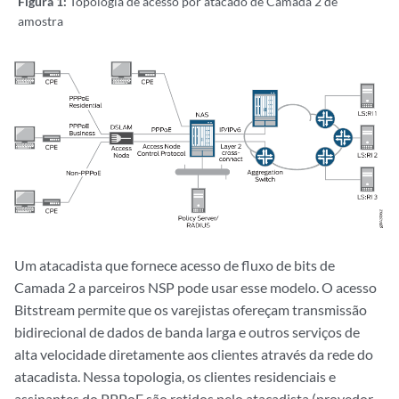
Figura 1:
Topologia de acesso por atacado de Camada 2 de
amostra
Um atacadista que fornece acesso de fluxo de bits de
Camada 2 a parceiros NSP pode usar esse modelo. O acesso
Bitstream permite que os varejistas ofereçam transmissão
bidirecional de dados de banda larga e outros serviços de
alta velocidade diretamente aos clientes através da rede do
atacadista. Nessa topologia, os clientes residenciais e
assinantes do PPPoE são retidos pelo atacadista (provedor