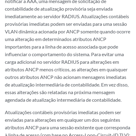
notificar a AAA, uma mensagem de solicitação de
contabilidade de atualização provisória seja enviada
imediatamente ao servidor RADIUS. Atualizações contábeis
provisórias imediatas podem ser enviadas para uma sessão
VLAN dinâmica acionada por ANCP somente quando ocorre
uma alteração em determinados atributos ANCP
importantes para a linha de acesso associada que pode
influenciar o comportamento do sistema. Para evitar uma
carga adicional no servidor RADIUS para alterações em
atributos ANCP menos críticos, as alterações em quaisquer
outros atributos ANCP não acionam mensagens imediatas
de atualização intermediária de contabilidade. Em vez disso,
essas alterações são relatadas na próxima mensagem
agendada de atualização intermediária de contabilidade.
Atualizações contábeis provisórias imediatas podem ser
enviadas para alterações em qualquer um dos seguintes
atributos ANCP para uma sessão existente que corresponda
à linha de acesso (com base no Access-Loop-Circuit-ID TLV):