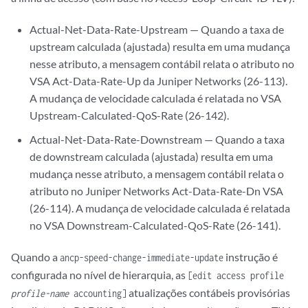
Actual-Net-Data-Rate-Upstream — Quando a taxa de
upstream calculada (ajustada) resulta em uma mudança
nesse atributo, a mensagem contábil relata o atributo no
VSA Act-Data-Rate-Up da Juniper Networks (26-113).
A mudança de velocidade calculada é relatada no VSA
Upstream-Calculated-QoS-Rate (26-142).
Actual-Net-Data-Rate-Downstream — Quando a taxa
de downstream calculada (ajustada) resulta em uma
mudança nesse atributo, a mensagem contábil relata o
atributo no Juniper Networks Act-Data-Rate-Dn VSA
(26-114). A mudança de velocidade calculada é relatada
no VSA Downstream-Calculated-QoS-Rate (26-141).
Quando a
instrução é
ancp-speed-change-immediate-update
configurada no nível de hierarquia, as
[edit access profile
atualizações contábeis provisórias
profile-name
accounting]