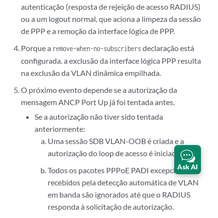
autenticação (resposta de rejeição de acesso RADIUS)
ou a um logout normal, que aciona a limpeza da sessão
de PPP e a remoção da interface lógica de PPP.
Porque a
declaração está
remove-when-no-subscribers
configurada. a exclusão da interface lógica PPP resulta
na exclusão da VLAN dinâmica empilhada.
O próximo evento depende se a autorização da
mensagem ANCP Port Up já foi tentada antes.
Se a autorização não tiver sido tentada
anteriormente:
Uma sessão SDB VLAN-OOB é criada e a
autorização do loop de acesso é iniciada.
Ask AI
Todos os pacotes PPPoE PADI excepcionais
recebidos pela detecção automática de VLAN
em banda são ignorados até que o RADIUS
responda à solicitação de autorização.