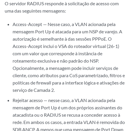
O servidor RADIUS responde à solicitação de acesso com
uma das seguintes mensagens:
Access-Accept — Nesse caso, a VLAN acionada pela
mensagem Port Up é atacada para um NSP de varejo. A
autorização é semelhante à das sessões PPPoE. O
Access-Accept inclui o VSA do roteador virtual (26-1)
com um valor que corresponde à instância de
roteamento exclusiva e não padrão do NSP.
Opcionalmente, a mensagem pode incluir serviços de
cliente, como atributos para CoS parametrizado, filtros e
políticas de firewall para a interface lógica e ativações de
serviço de Camada 2.
Rejeitar acesso — nesse caso, a VLAN acionada pela
mensagem de Port Up é um dos próprios assinantes do
atacadista ou o RADIUS se recusa a conceder acesso à
rede. Em ambos os casos, a entrada VLAN é removida do
SDB ANCP. A menos que uma mensagem de Port Down