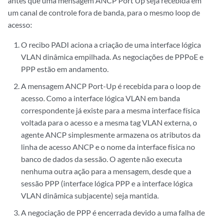
antes que uma mensagem ANCP Port Up seja recebida em
um canal de controle fora de banda, para o mesmo loop de
acesso:
O recibo PADI aciona a criação de uma interface lógica
VLAN dinâmica empilhada. As negociações de PPPoE e
PPP estão em andamento.
A mensagem ANCP Port-Up é recebida para o loop de
acesso. Como a interface lógica VLAN em banda
correspondente já existe para a mesma interface física
voltada para o acesso e a mesma tag VLAN externa, o
agente ANCP simplesmente armazena os atributos da
linha de acesso ANCP e o nome da interface física no
banco de dados da sessão. O agente não executa
nenhuma outra ação para a mensagem, desde que a
sessão PPP (interface lógica PPP e a interface lógica
VLAN dinâmica subjacente) seja mantida.
A negociação de PPP é encerrada devido a uma falha de