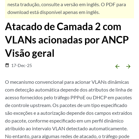
nesta tradução, consulte a versão em inglês. O PDF para
download está disponível apenas em inglês.
Atacado de Camada 2 com
VLANs acionadas por ANCP
Visão geral
17-Dec-25
date_range
arrow_backward
arrow_forward
O mecanismo convencional para acionar VLANs dinâmicas
com detecção automática depende dos atributos de linha de
acesso fornecidos pelo tráfego PPPoE ou DHCP em pacotes
de controle upstream. Os pacotes de um tipo especificado
são exceções e a autorização depende dos campos extraídos
do pacote, conforme especificado em um perfil dinâmico
atribuído ao intervalo VLAN detectado automaticamente.
No entanto, para algumas redes de atacado, o tráfego pode