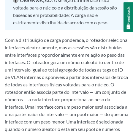
OBSERVAÇÃO:
A seleção da interface física
voltada para o núcleo e a distribuição da sessão são
Feedback
baseadas em probabilidade; A carga não é
estritamente distribuída de acordo com o peso.
Com a distribuição de carga ponderada, o roteador seleciona
interfaces aleatoriamente, mas as sessões são distribuídas
entre interfaces proporcionalmente em relação ao peso das
interfaces. O roteador gera um número aleatório dentro de
um intervalo igual ao total agregado de todas as tags de ID
de VLAN internas disponíveis a partir dos intervalos de troca
de todas as interfaces físicas voltadas para o núcleo. O
roteador então associa parte do intervalo — um conjunto de
números — a cada interface proporcional ao peso da
interface. Uma interface com um peso maior está associada a
uma parte maior do intervalo — um pool maior — do que uma
interface com um peso menor. Uma interface é selecionada
quando o número aleatório está em seu pool de números