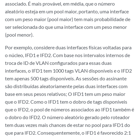
associado. É mais provável, em média, que o número
aleatório esteja em um pool maior, portanto, uma interface
com um peso maior (pool maior) tem mais probabilidade de
ser selecionada do que uma interface com um peso menor
(pool menor).
Por exemplo, considere duas interfaces físicas voltadas para
o núcleo, IFD1 e IFD2. Com base nos intervalos internos de
troca de ID de VLAN configurados para essas duas
interfaces, o IFD1 tem 1000 tags VLAN disponíveis e o IFD2
tem apenas 500 tags disponíveis. As sessões do assinante
são distribuídas aleatoriamente pelas duas interfaces com
base em seus pesos relativos; O IFD1 tem um peso maior
que o IFD2. Como o IFD1 tem o dobro de tags disponíveis
que o IFD2, o pool de números associados ao IFD1 também é
o dobro do IFD2. O número aleatório gerado pelo roteador
tem duas vezes mais chances de estar no pool para IFD1 do
que para IFD2. Consequentemente, o IFD1 é favorecido 2:1