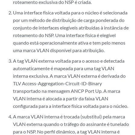
roteamento exclusiva do NSP é criada.
Uma interface física voltada para o núcleo é selecionada
por um método de distribuição de carga ponderada do
conjunto de interfaces elegíveis atribuídas à instância de
roteamento do NSP. Uma interface física é elegível
quando está operacionalmente ativa e tem pelo menos
uma marca VLAN disponível para atribuição.
A tag VLAN externa voltada para o acesso e detectada
automaticamente é mapeada para uma tag VLAN
interna exclusiva. A marca VLAN externa é derivada do
TLV Access-Aggregation-Circuit-ID-Binary
transportado na mensagem ANCP Port Up. A marca
VLAN interna é alocada a partir da faixa VLAN
configurada para a interface física voltada para o núcleo.
A marca VLAN interna é trocada (substitui) pela marca
VLAN externa quando o tráfego do assinante é tunelado
para o NSP. No perfil dinâmico, a tag VLAN interna é