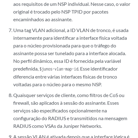
aos requisitos de um NSP individual. Nesse caso, o valor
original é trocado pelo NSP TPID por pacotes
encaminhados ao assinante.
Uma tag VLAN adicional, a ID VLAN de tronco, é usada
internamente para identificar a interface física voltada
para o núcleo provisionada para que o tráfego do
assinante possa ser tunelado para a interface alocada.
No perfil dinâmico, essa ID é fornecida pela variável
predefinida,
. Esse identificador
$junos-vlan-map-id
diferencia entre várias interfaces físicas de tronco
voltadas para o núcleo para o mesmo NSP.
Quaisquer serviços de cliente, como filtros de CoS ou
firewall, são aplicados à sessão do assinante. Esses
serviços são especificados opcionalmente na
configuração do RADIUS e transmitidos na mensagem
RADIUS como VSAs da Juniper Networks.
A sessão VLAN é ativada depois que a interface lógica é