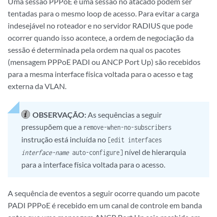
Uma sessão PPPoE e uma sessão no atacado podem ser
tentadas para o mesmo loop de acesso. Para evitar a carga
indesejável no roteador e no servidor RADIUS que pode
ocorrer quando isso acontece, a ordem de negociação da
sessão é determinada pela ordem na qual os pacotes
(mensagem PPPoE PADI ou ANCP Port Up) são recebidos
para a mesma interface física voltada para o acesso e tag
externa da VLAN.
OBSERVAÇÃO:
As sequências a seguir
pressupõem que a
remove-when-no-subscribers
instrução está incluída no
[edit interfaces
nível de hierarquia
interface-name
auto-configure]
para a interface física voltada para o acesso.
A sequência de eventos a seguir ocorre quando um pacote
PADI PPPoE é recebido em um canal de controle em banda