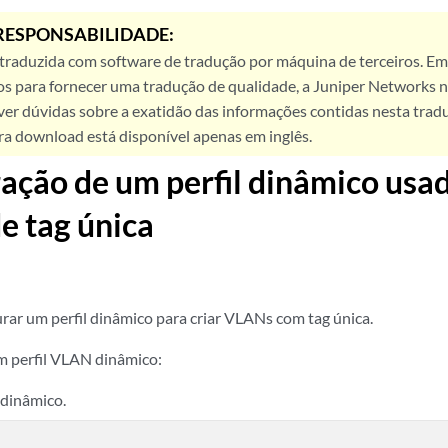
RESPONSABILIDADE:
 traduzida com software de tradução por máquina de terceiros. Em
os para fornecer uma tradução de qualidade, a Juniper Networks n
ver dúvidas sobre a exatidão das informações contidas nesta trad
ra download está disponível apenas em inglês.
ação de um perfil dinâmico usad
e tag única
rar um perfil dinâmico para criar VLANs com tag única.
m perfil VLAN dinâmico:
 dinâmico.