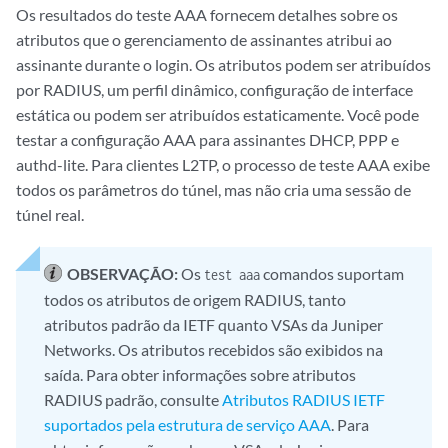
Os resultados do teste AAA fornecem detalhes sobre os
atributos que o gerenciamento de assinantes atribui ao
assinante durante o login. Os atributos podem ser atribuídos
por RADIUS, um perfil dinâmico, configuração de interface
estática ou podem ser atribuídos estaticamente. Você pode
testar a configuração AAA para assinantes DHCP, PPP e
authd-lite. Para clientes L2TP, o processo de teste AAA exibe
todos os parâmetros do túnel, mas não cria uma sessão de
túnel real.
OBSERVAÇÃO:
Os
comandos suportam
test aaa
todos os atributos de origem RADIUS, tanto
atributos padrão da IETF quanto VSAs da Juniper
Networks. Os atributos recebidos são exibidos na
saída. Para obter informações sobre atributos
RADIUS padrão, consulte
Atributos RADIUS IETF
suportados pela estrutura de serviço AAA
. Para