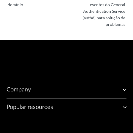
domínio
eventos do General
Authentication Service
(authd) para solução de
problemas
Company
Popular resources