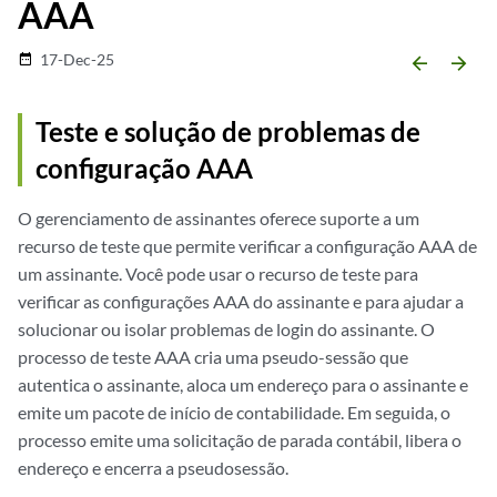
AAA
17-Dec-25
date_range
arrow_backward
arrow_forward
Teste e solução de problemas de
configuração AAA
O gerenciamento de assinantes oferece suporte a um
recurso de teste que permite verificar a configuração AAA de
um assinante. Você pode usar o recurso de teste para
verificar as configurações AAA do assinante e para ajudar a
solucionar ou isolar problemas de login do assinante. O
processo de teste AAA cria uma pseudo-sessão que
autentica o assinante, aloca um endereço para o assinante e
emite um pacote de início de contabilidade. Em seguida, o
processo emite uma solicitação de parada contábil, libera o
endereço e encerra a pseudosessão.