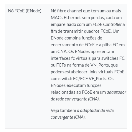
Nó FCoE (ENode)
Nó fibre channel que tem um ou mais
MACs Ethernet sem perdas, cada um
emparelhado com um
FCoE Controller
a
fim de transmitir quadros FCoE. Um
ENode combina funções de
encerramento de FCoE e a pilha FC em
um CNA. Os ENodes apresentam
interfaces fc virtuais para switches FC
ou FCFs na forma de VN_Ports, que
podem estabelecer links virtuais FCoE
com switch FC/FCF VF_Ports. Os
ENodes executam funções
relacionadas ao FCoE em um
adaptador
de rede convergente (CNA)
.
Veja também
o adaptador de rede
convergente (CNA)
.