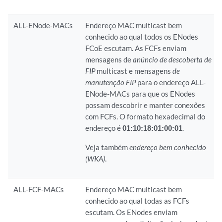
ALL-ENode-MACs
Endereço MAC multicast bem
conhecido ao qual todos os ENodes
FCoE escutam. As FCFs enviam
mensagens de
anúncio de descoberta de
FIP
multicast e mensagens
de
manutenção FIP
para o endereço ALL-
ENode-MACs para que os ENodes
possam descobrir e manter conexões
com FCFs. O formato hexadecimal do
endereço é
01:10:18:01:00:01
.
Veja também
endereço bem conhecido
(WKA)
.
ALL-FCF-MACs
Endereço MAC multicast bem
conhecido ao qual todas as FCFs
escutam. Os ENodes enviam