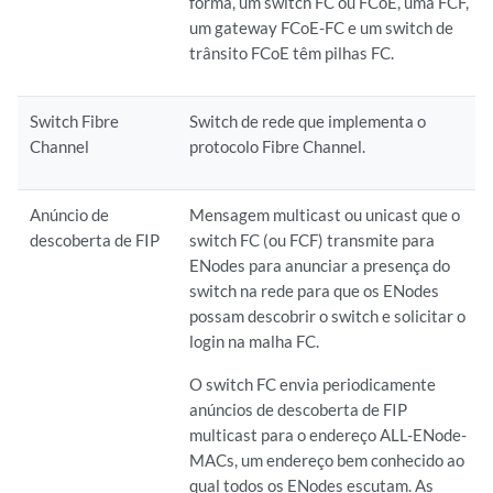
forma, um switch FC ou FCoE, uma FCF,
um gateway FCoE-FC e um switch de
trânsito FCoE têm pilhas FC.
Switch Fibre
Switch de rede que implementa o
Channel
protocolo Fibre Channel.
Anúncio de
Mensagem multicast ou unicast que o
descoberta de FIP
switch FC (ou FCF) transmite para
ENodes para anunciar a presença do
switch na rede para que os ENodes
possam descobrir o switch e solicitar o
login na malha FC.
O switch FC envia periodicamente
anúncios de descoberta de FIP
multicast para o endereço ALL-ENode-
MACs, um endereço bem conhecido ao
qual todos os ENodes escutam. As