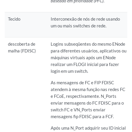
baseado em prioridade (PFC)
.
Tecido
Interconexão de nós de rede usando
um ou mais switches de rede.
descoberta de
Logins subseqüentes do mesmo ENode
malha (FDISC)
para diferentes usuários, aplicativos ou
máquinas virtuais após um ENode
realizar um FLOGI inicial para fazer
login em um switch.
As mensagens de FC e FIP FDISC
atendem à mesma função nas redes FC
e FCoE, respectivamente. N_Ports
enviar mensagens do FC FDISC para o
switch FC e VN_Ports enviar
mensagens fip FDISC para a FCF.
Após uma N_Port adquirir seu ID inicial