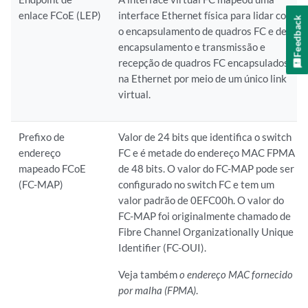
enlace FCoE (LEP)
interface Ethernet física para lidar com
Feedback
o encapsulamento de quadros FC e des
encapsulamento e transmissão e
recepção de quadros FC encapsulados
na Ethernet por meio de um único link
virtual.
Prefixo de
Valor de 24 bits que identifica o switch
endereço
FC e é metade do endereço MAC FPMA
mapeado FCoE
de 48 bits. O valor do FC-MAP pode ser
(FC-MAP)
configurado no switch FC e tem um
valor padrão de 0EFC00h. O valor do
FC-MAP foi originalmente chamado de
Fibre Channel Organizationally Unique
Identifier (FC-OUI).
Veja também
o endereço MAC fornecido
por malha (FPMA)
.