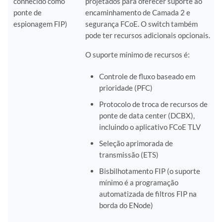
conhecido como
projetados para oferecer suporte ao
ponte de
encaminhamento de Camada 2 e
espionagem FIP)
segurança FCoE. O switch também
pode ter recursos adicionais opcionais.
O suporte mínimo de recursos é:
Controle de fluxo baseado em
prioridade (PFC)
Protocolo de troca de recursos de
ponte de data center (DCBX),
incluindo o aplicativo FCoE TLV
Seleção aprimorada de
transmissão (ETS)
Bisbilhotamento FIP (o suporte
mínimo é a programação
automatizada de filtros FIP na
borda do ENode)