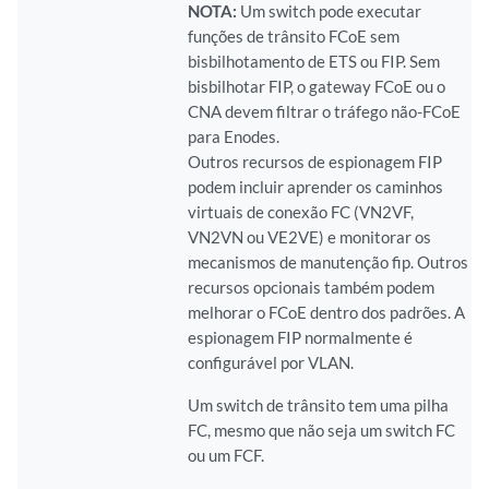
NOTA:
Um switch pode executar
funções de trânsito FCoE sem
bisbilhotamento de ETS ou FIP. Sem
bisbilhotar FIP, o gateway FCoE ou o
CNA devem filtrar o tráfego não-FCoE
para Enodes.
Outros recursos de espionagem FIP
podem incluir aprender os caminhos
virtuais de conexão FC (VN2VF,
VN2VN ou VE2VE) e monitorar os
mecanismos de manutenção fip. Outros
recursos opcionais também podem
melhorar o FCoE dentro dos padrões. A
espionagem FIP normalmente é
configurável por VLAN.
Um switch de trânsito tem uma pilha
FC, mesmo que não seja um switch FC
ou um FCF.