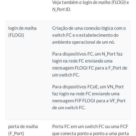
Veja também
o login de malha (FLOGI)
e
N_Port ID
.
login de malha
Criação de uma conexão lógica com o
(FLOGI)
switch FC e o estabelecimento do
ambiente operacional de um nó.
Para dispositivos FC, um N_Port faz
login na rede FC enviando uma
mensagem FLOGI FC para a F_Port de
um switch FC.
Para dispositivos FCoE, um VN_Port
faz login na rede FC enviando uma
mensagem FIP FLOGI para a VF_Port
de um switch FC.
porta de malha
Porta FC em um switch FC ou uma FCF
(F_Port)
que conecta ponto a ponto a uma porta