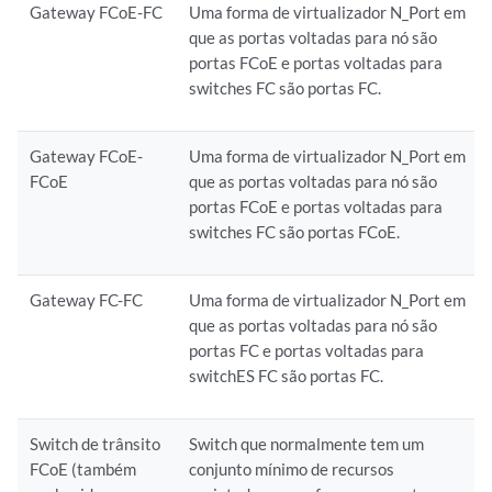
Gateway FCoE-FC
Uma forma de virtualizador N_Port em
que as portas voltadas para nó são
portas FCoE e portas voltadas para
switches FC são portas FC.
Gateway FCoE-
Uma forma de virtualizador N_Port em
FCoE
que as portas voltadas para nó são
portas FCoE e portas voltadas para
switches FC são portas FCoE.
Gateway FC-FC
Uma forma de virtualizador N_Port em
que as portas voltadas para nó são
portas FC e portas voltadas para
switchES FC são portas FC.
Switch de trânsito
Switch que normalmente tem um
FCoE (também
conjunto mínimo de recursos