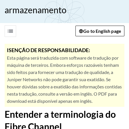
armazenamento
list
Go to English page
ISENÇÃO DE RESPONSABILIDADE:
Esta página será traduzida com software de tradução por
máquina de terceiros. Embora esforços razoáveis tenham
sido feitos para fornecer uma tradução de qualidade, a
Juniper Networks não pode garantir sua exatidão. Se
houver dúvidas sobre a exatidão das informações contidas
nesta tradução, consulte a versão em inglês. O PDF para
download está disponível apenas em inglês.
Entender a terminologia do
Fibre Channel