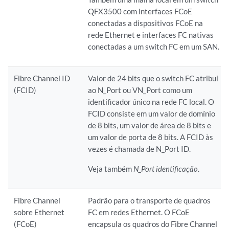
QFX3500 com interfaces FCoE
conectadas a dispositivos FCoE na
rede Ethernet e interfaces FC nativas
conectadas a um switch FC em um SAN.
Fibre Channel ID
Valor de 24 bits que o switch FC atribui
(FCID)
ao N_Port ou VN_Port como um
identificador único na rede FC local. O
FCID consiste em um valor de domínio
de 8 bits, um valor de área de 8 bits e
um valor de porta de 8 bits. A FCID às
vezes é chamada de N_Port ID.
Veja também
N_Port identificação
.
Fibre Channel
Padrão para o transporte de quadros
sobre Ethernet
FC em redes Ethernet. O FCoE
(FCoE)
encapsula os quadros do Fibre Channel