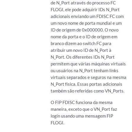
de N_Port através do processo FC
FLOGI, ele pode adquirir IDs N_Port
adicionais enviando um FDISC FC com
um novo nome de porta mundial e um
ID de origem de 0x000000. O novo
nome da porta e o ID de origem em
branco dizem ao switch FC para
atribuir um novo ID de N_Port à
N_Port. Os diferentes IDs N_Port
permitem que várias máquinas virtuais
ou usuários na N_Port tenham links
virtuais separados e seguros na mesma
N_Port física. Essas portas adicionais
também são referidas como VN_Ports.
O FIP FDISC funciona da mesma
maneira, exceto que o VN_Port faz
login usando uma mensagem FIP
FLOGI.