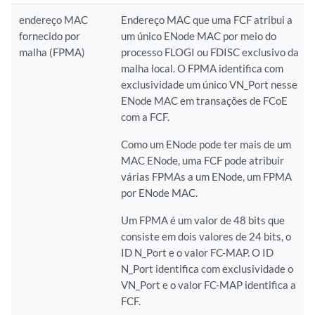
endereço MAC
Endereço MAC que uma FCF atribui a
fornecido por
um único ENode MAC por meio do
malha (FPMA)
processo FLOGI ou FDISC exclusivo da
malha local. O FPMA identifica com
exclusividade um único VN_Port nesse
ENode MAC em transações de FCoE
com a FCF.
Como um ENode pode ter mais de um
MAC ENode, uma FCF pode atribuir
várias FPMAs a um ENode, um FPMA
por ENode MAC.
Um FPMA é um valor de 48 bits que
consiste em dois valores de 24 bits, o
ID N_Port e o valor FC-MAP. O ID
N_Port identifica com exclusividade o
VN_Port e o valor FC-MAP identifica a
FCF.