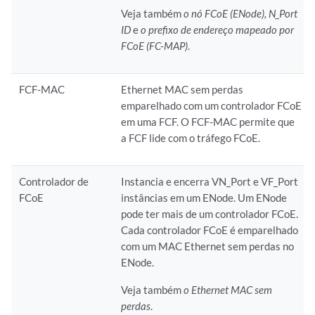
Veja também
o nó FCoE (ENode),
N_Port
ID
e
o prefixo de endereço mapeado por
FCoE (FC-MAP)
.
FCF-MAC
Ethernet MAC sem perdas
emparelhado com um controlador FCoE
em uma FCF. O FCF-MAC permite que
a FCF lide com o tráfego FCoE.
Controlador de
Instancia e encerra VN_Port e VF_Port
FCoE
instâncias em um ENode. Um ENode
pode ter mais de um controlador FCoE.
Cada controlador FCoE é emparelhado
com um MAC Ethernet sem perdas no
ENode.
Veja também
o Ethernet MAC sem
perdas
.