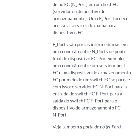
de nó FC (N_Port) em um host FC
(servidor ou dispositivo de
armazenamento). Uma F_Port fornece
acesso a serviços de malha para
dispositivos FC.
F_Ports são portas intermediárias em
uma conexão entre N_Ports de ponto
final do dispositivo FC. Por exemplo,
uma conexão entre um servidor host
FC e um dispositivo de armazenamento
FC por meio de um switch FC se parece
com isso: o servidor FC N_Port para a
entrada do switch FC F_Port para a
saída do switch FC F_Port para o
dispositivo de armazenamento FC
N_Port.
Veja também
a porta de nó (N_Port)
.