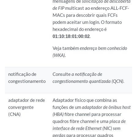
mensagens de
solicitação de descoberta
de FIP
multicast ao endereço ALL-FCF-
MACs para descobrir quais FCFs
podem aceitar um login. O formato
hexadecimal do endereço é
01:10:18:01:00:02
.
Veja também
endereço bem conhecido
(WKA)
.
notificação de
Consulte
a notificação de
congestionamento
congestionamento quantizada (QCN)
.
adaptador de rede
Adaptador físico que combina as
convergente
funções de um
adaptador de ônibus host
(CNA)
(HBA)
fibre channel para processar
quadros fibre channel e uma
placa de
interface de rede Ethernet (NIC) sem
perdas
para processar quadros