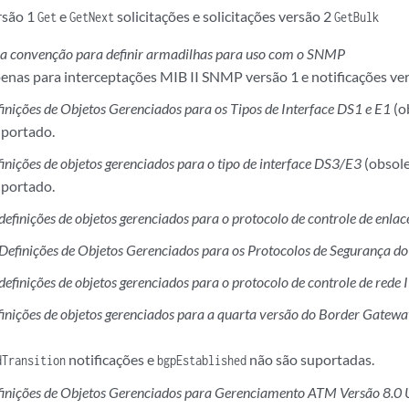
são 1
e
solicitações e solicitações versão 2
Get
GetNext
GetBulk
a convenção para definir armadilhas para uso com o SNMP
enas para interceptações MIB II SNMP versão 1 e notificações ver
inições de Objetos Gerenciados para os Tipos de Interface DS1 e E1
(o
uportado.
inições de objetos gerenciados para o tipo de interface DS3/E3
(obsol
uportado.
definições de objetos gerenciados para o protocolo de controle de enla
Definições de Objetos Gerenciados para os Protocolos de Segurança d
definições de objetos gerenciados para o protocolo de controle de rede 
inições de objetos gerenciados para a quarta versão do Border Gatew
notificações e
não são suportadas.
dTransition
bgpEstablished
finições de Objetos Gerenciados para Gerenciamento ATM Versão 8.