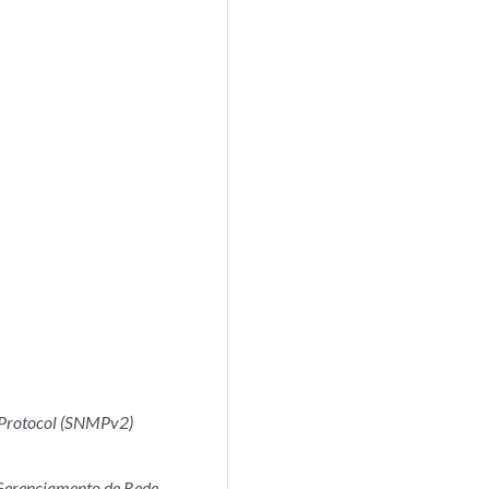
 Protocol (SNMPv2)
 Gerenciamento de Rede