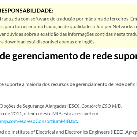
RESPONSABILIDADE:
 traduzida com software de tradução por máquina de terceiros. Em
os para fornecer uma tradução de qualidade, a Juniper Networks n
ver dúvidas sobre a exatidão das informações contidas nesta trad
ra download está disponível apenas em inglês.
de gerenciamento de rede supo
e suporte à maioria dos recursos de gerenciamento de rede defi
 Opções de Segurança Alargadas (ESO),
Consórcio ESO MIB
.
ro de 2011, o texto deste MIB está acessível em
nmp.com/eso/esoConsortiumMIB.txt
.
 do Institute of Electrical and Electronics Engineers (IEEE),
Agreg