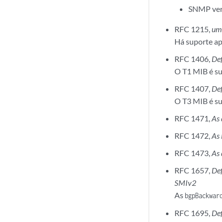
SNMP ver
RFC 1215,
um
Há suporte ap
RFC 1406,
Def
O T1 MIB é s
RFC 1407,
Def
O T3 MIB é s
RFC 1471,
As 
RFC 1472,
As 
RFC 1473,
As 
RFC 1657,
Def
SMIv2
As
bgpBackwar
RFC 1695,
De