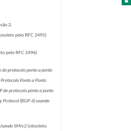
são 2.
bsoleto pelo RFC 2495)
eto pelo RFC 2496)
ce do protocolo ponto a ponto
o Protocolo Ponto a Ponto
IP do protocolo ponto a ponto
ay Protocol (BGP-4) usando
0 Usando SMIv2
(obsoleto