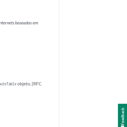
nternets baseadas em
objeto, [RFC
outeTable
Feedback