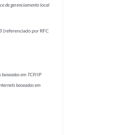
ace de gerenciamento local
IB
(referenciado por RFC
ts baseadas em TCP/IP
nternets baseadas em