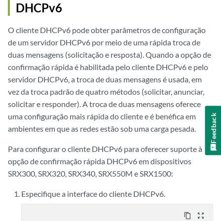
DHCPv6
O cliente DHCPv6 pode obter parâmetros de configuração
de um servidor DHCPv6 por meio de uma rápida troca de
duas mensagens (solicitação e resposta). Quando a opção de
confirmação rápida é habilitada pelo cliente DHCPv6 e pelo
servidor DHCPv6, a troca de duas mensagens é usada, em
vez da troca padrão de quatro métodos (solicitar, anunciar,
solicitar e responder). A troca de duas mensagens oferece
uma configuração mais rápida do cliente e é benéfica em
Feedback
ambientes em que as redes estão sob uma carga pesada.
Para configurar o cliente DHCPv6 para oferecer suporte à
opção de confirmação rápida DHCPv6 em dispositivos
SRX300, SRX320, SRX340, SRX550M e SRX1500:
Especifique a interface do cliente DHCPv6.
content_copy
zoom_out_map