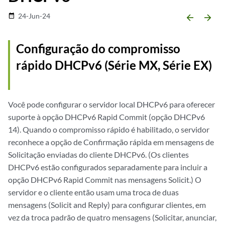
24-Jun-24
date_range
arrow_backward
arrow_forward
Configuração do compromisso
rápido DHCPv6 (Série MX, Série EX)
Você pode configurar o servidor local DHCPv6 para oferecer
suporte à opção DHCPv6 Rapid Commit (opção DHCPv6
14). Quando o compromisso rápido é habilitado, o servidor
reconhece a opção de Confirmação rápida em mensagens de
Solicitação enviadas do cliente DHCPv6. (Os clientes
DHCPv6 estão configurados separadamente para incluir a
opção DHCPv6 Rapid Commit nas mensagens Solicit.) O
servidor e o cliente então usam uma troca de duas
mensagens (Solicit and Reply) para configurar clientes, em
vez da troca padrão de quatro mensagens (Solicitar, anunciar,