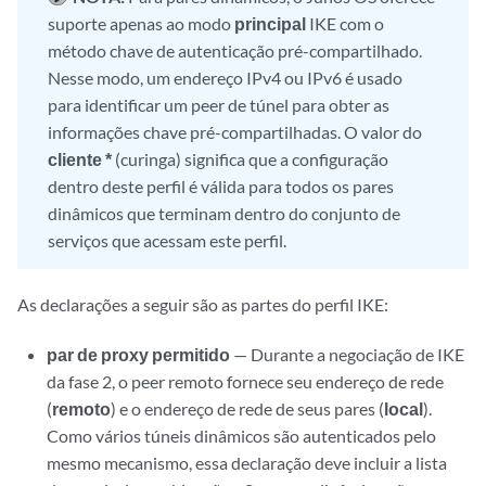
suporte apenas ao modo
principal
IKE com o
método chave de autenticação pré-compartilhado.
Nesse modo, um endereço IPv4 ou IPv6 é usado
para identificar um peer de túnel para obter as
informações chave pré-compartilhadas. O valor do
cliente
*
(curinga) significa que a configuração
dentro deste perfil é válida para todos os pares
dinâmicos que terminam dentro do conjunto de
serviços que acessam este perfil.
As declarações a seguir são as partes do perfil IKE:
par de proxy permitido
— Durante a negociação de IKE
da fase 2, o peer remoto fornece seu endereço de rede
(
remoto
) e o endereço de rede de seus pares (
local
).
Como vários túneis dinâmicos são autenticados pelo
mesmo mecanismo, essa declaração deve incluir a lista