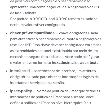
de possíveis combinações. Se o peer dinâmico não
apresentar uma combinação válida, a negociação de IKE
da fase 2 falhará.
Por padrão, o 0.0.0.0/0 local 0.0.0/0 remoto é usado se
nenhum valor estiver configurado.
chave pré-compartilhada
— chave obrigatória usada
para autenticar o peer dinâmico durante a negociação da
fase 1 da IKE. Essa chave deve ser configurada em ambas
as extremidades do túnel e distribuída por meio de um
mecanismo seguro fora de banda. Você pode configurar
o valor-chave no formato
hexadecimal
ou
ascii-text
.
interface id
— identificador de interface, um atributo
obrigatório usado para obter as informações lógicas da
interface de serviço para a sessão.
ipsec-policy
— Nome da política de IPsec que define as
informações de política de IPsec para a sessão. Você
define a política de IPsec no nível hierárquica
[edit