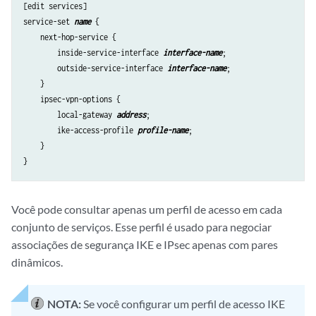
[edit services]

service-set 
name
 {

    next-hop-service {

        inside-service-interface 
interface-name
;

        outside-service-interface 
interface-name
;

    }

    ipsec-vpn-options {

        local-gateway 
address
; 

        ike-access-profile 
profile-name
; 

    }

Você pode consultar apenas um perfil de acesso em cada
conjunto de serviços. Esse perfil é usado para negociar
associações de segurança IKE e IPsec apenas com pares
dinâmicos.
NOTA:
Se você configurar um perfil de acesso IKE