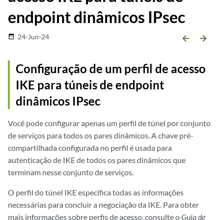
endpoint dinâmicos IPsec
24-Jun-24
date_range
arrow_backward
arrow_forward
Configuração de um perfil de acesso
IKE para túneis de endpoint
dinâmicos IPsec
Você pode configurar apenas um perfil de túnel por conjunto
de serviços para todos os pares dinâmicos. A chave pré-
compartilhada configurada no perfil é usada para
autenticação de IKE de todos os pares dinâmicos que
terminam nesse conjunto de serviços.
O perfil do túnel IKE especifica todas as informações
necessárias para concluir a negociação da IKE. Para obter
mais informações sobre perfis de acesso, consulte o
Guia de