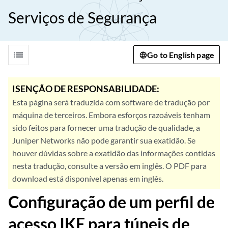
Serviços de Segurança
list
Go to English page
ISENÇÃO DE RESPONSABILIDADE:
Esta página será traduzida com software de tradução por
máquina de terceiros. Embora esforços razoáveis tenham
sido feitos para fornecer uma tradução de qualidade, a
Juniper Networks não pode garantir sua exatidão. Se
houver dúvidas sobre a exatidão das informações contidas
nesta tradução, consulte a versão em inglês. O PDF para
download está disponível apenas em inglês.
Configuração de um perfil de
acesso IKE para túneis de