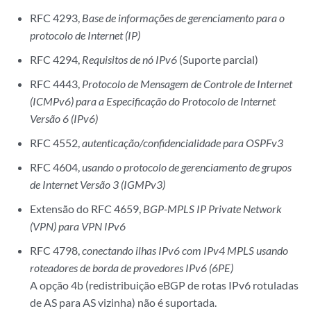
RFC 4293,
Base de informações de gerenciamento para o
protocolo de Internet (IP)
RFC 4294,
Requisitos de nó IPv6
(Suporte parcial)
RFC 4443,
Protocolo de Mensagem de Controle de Internet
(ICMPv6) para a Especificação do Protocolo de Internet
Versão 6 (IPv6)
RFC 4552,
autenticação/confidencialidade para OSPFv3
RFC 4604,
usando o protocolo de gerenciamento de grupos
de Internet Versão 3 (IGMPv3)
Extensão do RFC 4659,
BGP-MPLS IP Private Network
(VPN) para VPN IPv6
RFC 4798,
conectando ilhas IPv6 com IPv4 MPLS usando
roteadores de borda de provedores IPv6 (6PE)
A opção 4b (redistribuição eBGP de rotas IPv6 rotuladas
de AS para AS vizinha) não é suportada.