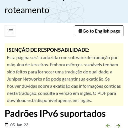
roteamento
list
Go to English page
ISENÇÃO DE RESPONSABILIDADE:
Esta página será traduzida com software de tradução por
máquina de terceiros. Embora esforços razoáveis tenham
sido feitos para fornecer uma tradução de qualidade, a
Juniper Networks não pode garantir sua exatidão. Se
houver dúvidas sobre a exatidão das informações contidas
nesta tradução, consulte a versão em inglês. O PDF para
download está disponível apenas em inglês.
Padrões IPv6 suportados
05-Jan-23
date_range
arrow_backward
arrow_forward