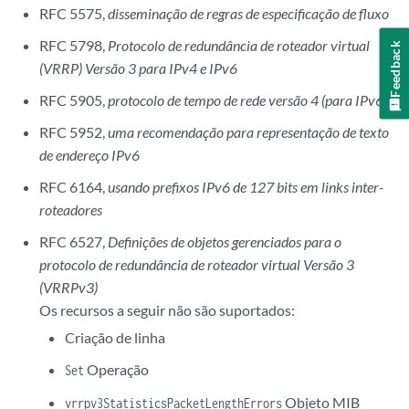
RFC 5575,
disseminação de regras de especificação de fluxo
RFC 5798,
Protocolo de redundância de roteador virtual
Feedback
(VRRP) Versão 3 para IPv4 e IPv6
RFC 5905,
protocolo de tempo de rede versão 4 (para IPv6)
RFC 5952,
uma recomendação para representação de texto
de endereço IPv6
RFC 6164,
usando prefixos IPv6 de 127 bits em links inter-
roteadores
RFC 6527,
Definições de objetos gerenciados para o
protocolo de redundância de roteador virtual Versão 3
(VRRPv3)
Os recursos a seguir não são suportados:
Criação de linha
Operação
Set
Objeto MIB
vrrpv3StatisticsPacketLengthErrors