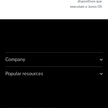
dispositivos que
executam o Junos OS
Company
Popular resources