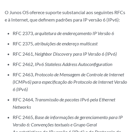
O Junos OS oferece suporte substancial aos seguintes RFCs
e à Internet, que definem padrões para IP versão 6 (IPv6):
RFC 2373,
arquitetura de endereçamento IP Versão 6
RFC 2375,
atribuições de endereço multicast
RFC 2461,
Neighbor Discovery para IP Versão 6 (IPv6)
RFC 2462,
IPv6 Stateless Address Autoconfiguration
RFC 2463,
Protocolo de Mensagem de Controle de Internet
(ICMPv6) para especificação do Protocolo de Internet Versão
6 (IPv6)
RFC 2464,
Transmissão de pacotes IPv6 pela Ethernet
Networks
RFC 2465,
Base de informações de gerenciamento para IP
Versão 6: Convenções textuais e Grupo Geral
As estatísticas do IP versão 6 (IPv6) e do Protocolo de