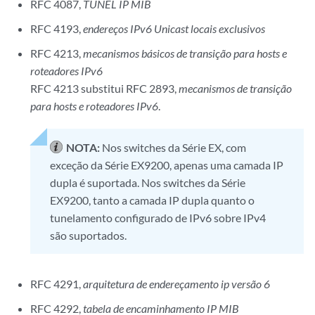
RFC 4087,
TÚNEL IP MIB
RFC 4193,
endereços IPv6 Unicast locais exclusivos
RFC 4213,
mecanismos básicos de transição para hosts e
roteadores IPv6
RFC 4213 substitui RFC 2893,
mecanismos de transição
para hosts e roteadores IPv6
.
NOTA:
Nos switches da Série EX, com
exceção da Série EX9200, apenas uma camada IP
dupla é suportada. Nos switches da Série
EX9200, tanto a camada IP dupla quanto o
tunelamento configurado de IPv6 sobre IPv4
são suportados.
RFC 4291,
arquitetura de endereçamento ip versão 6
RFC 4292,
tabela de encaminhamento IP MIB