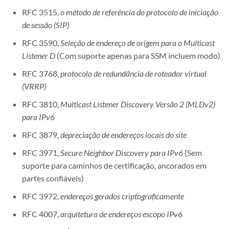
RFC 3515,
o método de referência do protocolo de iniciação
de sessão (SIP)
RFC 3590,
Seleção de endereço de origem para o Multicast
Listener D
(Com suporte apenas para SSM incluem modo)
RFC 3768,
protocolo de redundância de roteador virtual
(VRRP)
RFC 3810,
Multicast Listener Discovery Versão 2 (MLDv2)
para IPv6
RFC 3879,
depreciação de endereços locais do site
RFC 3971,
Secure Neighbor Discovery para IPv6
(Sem
suporte para caminhos de certificação, ancorados em
partes confiáveis)
RFC 3972,
endereços gerados criptograficamente
RFC 4007,
arquitetura de endereços escopo IPv6