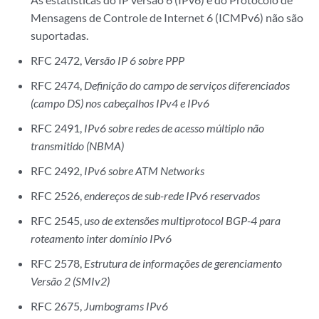
Mensagens de Controle de Internet 6 (ICMPv6) não são
suportadas.
RFC 2472,
Versão IP 6 sobre PPP
RFC 2474,
Definição do campo de serviços diferenciados
(campo DS) nos cabeçalhos IPv4 e IPv6
RFC 2491,
IPv6 sobre redes de acesso múltiplo não
transmitido (NBMA)
RFC 2492,
IPv6 sobre ATM Networks
RFC 2526,
endereços de sub-rede IPv6 reservados
RFC 2545,
uso de extensões multiprotocol BGP-4 para
roteamento inter domínio IPv6
RFC 2578,
Estrutura de informações de gerenciamento
Versão 2 (SMIv2)
RFC 2675,
Jumbograms IPv6