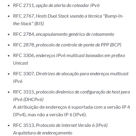
RFC 2711,
opção de alerta do roteador IPv6
RFC 2767,
Hosts Dual Stack usando a técnica "Bump-In-
the-Stack" (BIS)
RFC 2784,
encapsulamento genérico de roteamento
RFC 2878,
protocolo de controle de ponte de PPP (BCP)
RFC 3306,
endereços IPv6 multicast baseados em prefixo
Unicast
RFC 3307,
Diretrizes de alocação para endereços multicast
IPv6
RFC 3315,
protocolo dinâmico de configuração de host para
IPv6 (DHCPv6)
A atribuição de endereços é suportada com a versão IP 4
(IPv4), mas não a versão IP 6 (IPv6).
RFC 3513,
Protocolo de Internet Versão 6 (IPv6)
Arquitetura de endereçamento