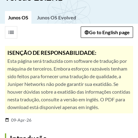
Junos OS
Junos OS Evolved
list
Go to English page
ISENÇÃO DE RESPONSABILIDADE:
Esta página será traduzida com software de tradução por
máquina de terceiros. Embora esforços razoáveis tenham
sido feitos para fornecer uma tradução de qualidade, a
Juniper Networks não pode garantir sua exatidão. Se
houver dúvidas sobre a exatidão das informações contidas
nesta tradução, consulte a versão em inglês. O PDF para
download está disponível apenas em inglês.
09-Apr-26
date_range