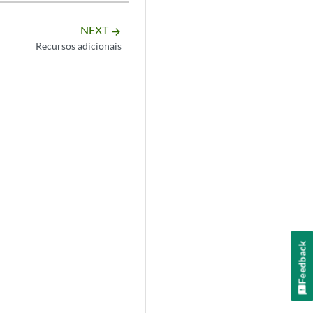
NEXT
arrow_forward
Recursos adicionais
Feedback