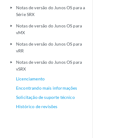
Notas de versão do Junos OS para a
play_arrow
Série SRX
Notas de versão do Junos OS para
play_arrow
vMX
Notas de versão do Junos OS para
play_arrow
vRR
Notas de versão do Junos OS para
play_arrow
vSRX
Licenciamento
Encontrando mais informações
Solicitação de suporte técnico
Histórico de revisões