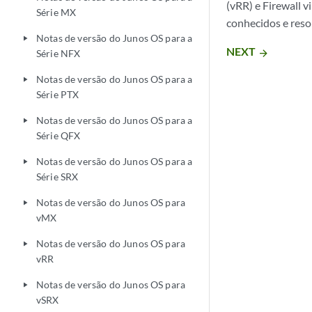
(vRR) e Firewall v
Série MX
conhecidos e reso
Notas de versão do Junos OS para a
play_arrow
NEXT
arrow_forward
Série NFX
Notas de versão do Junos OS para a
play_arrow
Série PTX
Notas de versão do Junos OS para a
play_arrow
Série QFX
Notas de versão do Junos OS para a
play_arrow
Série SRX
Notas de versão do Junos OS para
play_arrow
vMX
Notas de versão do Junos OS para
play_arrow
vRR
Notas de versão do Junos OS para
play_arrow
vSRX