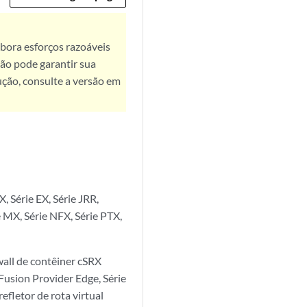
bora esforços razoáveis
ão pode garantir sua
ução, consulte a versão em
 Série EX, Série JRR,
 MX, Série NFX, Série PTX,
all de contêiner cSRX
 Fusion Provider Edge, Série
efletor de rota virtual