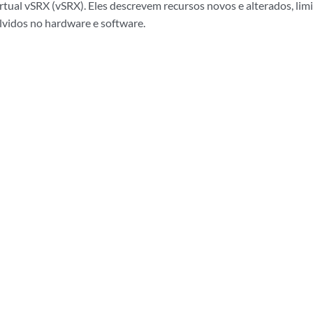
irtual vSRX (vSRX). Eles descrevem recursos novos e alterados, li
lvidos no hardware e software.