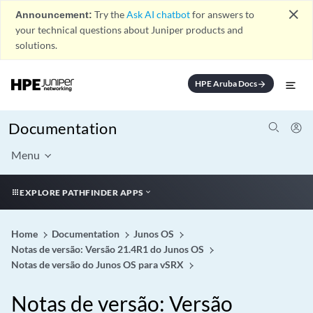
close
Announcement:
Try the
Ask AI chatbot
for answers to
your technical questions about Juniper products and
solutions.
HPE Aruba Docs
arrow_forward
Documentation
Menu
EXPLORE PATHFINDER APPS
Home
Documentation
Junos OS
Notas de versão: Versão 21.4R1 do Junos OS
Notas de versão do Junos OS para vSRX
Notas de versão: Versão