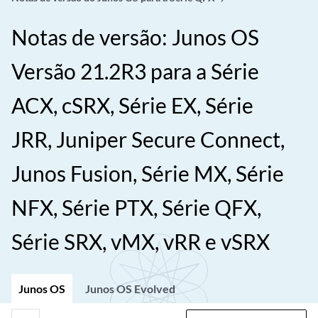
Notas de versão: Junos OS
Versão 21.2R3 para a Série
ACX, cSRX, Série EX, Série
JRR, Juniper Secure Connect,
Junos Fusion, Série MX, Série
NFX, Série PTX, Série QFX,
Série SRX, vMX, vRR e vSRX
Junos OS
Junos OS Evolved