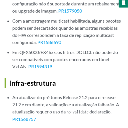
configuração não é suportada durante um rebaixamento
ou upgrade de imagem.
PR1579050
Com a amostragem multicast habilitada, alguns pacotes
podem ser descartados quando as amostras recebidas
do HW correspondem à taxa de replicação multicast
configurada.
PR1586690
Em QFX5000/EX46xx, os filtros DOLLCL não poderão
ser compatíveis com pacotes encerrados em túnel
VxLAN.
PR1594319
Infra-estrutura
Ao atualizar do pré Junos Release 21.2 para o release
21.2 e em diante, a validação e a atualização falharão. A
atualização requer o uso da
declaração.
no-validate
PR1568757