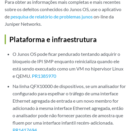
Para obter as informações mais completas e mais recentes
sobre os defeitos conhecidos do Junos OS, use o aplicativo
de
pesquisa de relatório de problemas junos
on-line da
Juniper Networks.
Plataforma e infraestrutura
O Junos OS pode ficar pendurado tentando adquirir o
bloqueio de IPI SMP enquanto reinicializa quando ele
está sendo executado como um VM no hipervisor Linux
e QEMU.
PR1385970
Na linha QFX10000 de dispositivos, se um analisador for
configurado para espelhar o tráfego de uma interface
Ethernet agregada de entrada e um novo membro for
adicionado à mesma interface Ethernet agregada, então
o analisador pode não fornecer pacotes de amostra que
fluem por uma interface infantil recém-adicionada.
PR1417694