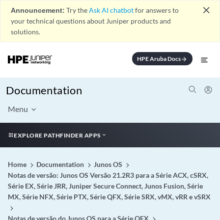
close
Announcement:
Try the
Ask AI chatbot
for answers to
your technical questions about Juniper products and
solutions.
HPE Aruba Docs
arrow_forward
Documentation
Menu
EXPLORE PATHFINDER APPS
Home
Documentation
Junos OS
Notas de versão: Junos OS Versão 21.2R3 para a Série ACX, cSRX,
Série EX, Série JRR, Juniper Secure Connect, Junos Fusion, Série
MX, Série NFX, Série PTX, Série QFX, Série SRX, vMX, vRR e vSRX
Notas de versão do Junos OS para a Série QFX