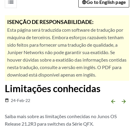
list
Go to English page
ISENÇÃO DE RESPONSABILIDADE:
Esta página será traduzida com software de tradução por
máquina de terceiros. Embora esforços razoáveis tenham
sido feitos para fornecer uma tradução de qualidade, a
Juniper Networks não pode garantir sua exatidão. Se
houver dúvidas sobre a exatidão das informações contidas
nesta tradução, consulte a versão em inglês. O PDF para
download está disponível apenas em inglês.
Limitações conhecidas
24-Feb-22
date_range
arrow_backward
arrow_forward
Saiba mais sobre as limitações conhecidas no Junos OS
Release 21.2R3 para switches da Série QFX.