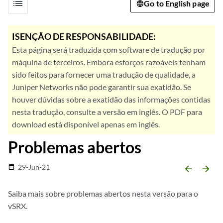
list
Go to English page
ISENÇÃO DE RESPONSABILIDADE:
Esta página será traduzida com software de tradução por
máquina de terceiros. Embora esforços razoáveis tenham
sido feitos para fornecer uma tradução de qualidade, a
Juniper Networks não pode garantir sua exatidão. Se
houver dúvidas sobre a exatidão das informações contidas
nesta tradução, consulte a versão em inglês. O PDF para
download está disponível apenas em inglês.
Problemas abertos
29-Jun-21
date_range
arrow_backward
arrow_forward
Saiba mais sobre problemas abertos nesta versão para o
vSRX.