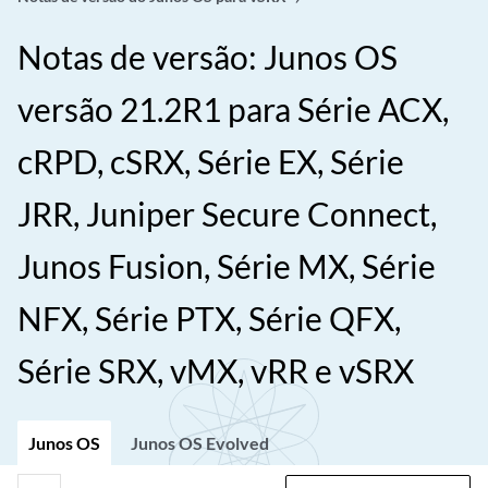
Notas de versão: Junos OS
versão 21.2R1 para Série ACX,
cRPD, cSRX, Série EX, Série
JRR, Juniper Secure Connect,
Junos Fusion, Série MX, Série
NFX, Série PTX, Série QFX,
Série SRX, vMX, vRR e vSRX
Junos OS
Junos OS Evolved