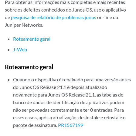
Para obter as informações mais completas e mais recentes
sobre os defeitos conhecidos do Junos OS, use o aplicativo
de
pesquisa de relatório de problemas junos
on-line da
Juniper Networks.
Roteamento geral
J-Web
Roteamento geral
Quando o dispositivo é rebaixado para uma versão antes
do Junos OS Release 21.1 e depois atualizado
novamente para Junos OS Release 21.1, as tabelas de
banco de dados de identificação de aplicativos podem
não ser povoadas corretamente e ter 0 entradas. Para
esses casos, após a atualização, desinstale e reinstale o
pacote de assinatura.
PR1567199