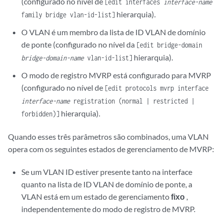
(configurado no nível de
[edit interfaces
interface-name
hierarquia).
family bridge vlan-id-list]
O VLAN é um membro da lista de ID VLAN de domínio
de ponte (configurado no nível da
[edit bridge-domain
hierarquia).
bridge-domain-name
vlan-id-list]
O modo de registro MVRP está configurado para MVRP
(configurado no nível de
[edit protocols mvrp interface
interface-name
registration (normal | restricted |
hierarquia).
forbidden)]
Quando esses três parâmetros são combinados, uma VLAN
opera com os seguintes estados de gerenciamento de MVRP:
Se um VLAN ID estiver presente tanto na interface
quanto na lista de ID VLAN de domínio de ponte, a
VLAN está em um estado de gerenciamento
fixo
,
independentemente do modo de registro de MVRP.