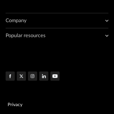
Company
Popular resources
Privacy