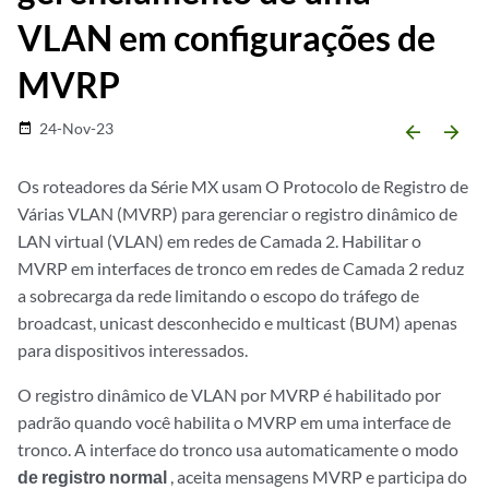
VLAN em configurações de
MVRP
24-Nov-23
date_range
arrow_backward
arrow_forward
Os roteadores da Série MX usam O Protocolo de Registro de
Várias VLAN (MVRP) para gerenciar o registro dinâmico de
LAN virtual (VLAN) em redes de Camada 2. Habilitar o
MVRP em interfaces de tronco em redes de Camada 2 reduz
a sobrecarga da rede limitando o escopo do tráfego de
broadcast, unicast desconhecido e multicast (BUM) apenas
para dispositivos interessados.
O registro dinâmico de VLAN por MVRP é habilitado por
padrão quando você habilita o MVRP em uma interface de
tronco. A interface do tronco usa automaticamente o modo
de registro normal
, aceita mensagens MVRP e participa do