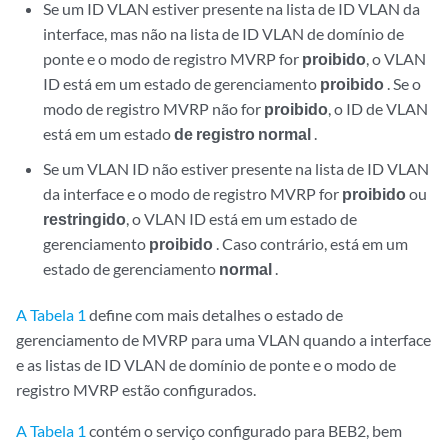
Se um ID VLAN estiver presente na lista de ID VLAN da
interface, mas não na lista de ID VLAN de domínio de
ponte e o modo de registro MVRP for
proibido
, o VLAN
ID está em um estado de gerenciamento
proibido
. Se o
modo de registro MVRP não for
proibido
, o ID de VLAN
está em um estado
de registro normal
.
Se um VLAN ID não estiver presente na lista de ID VLAN
da interface e o modo de registro MVRP for
proibido
ou
restringido
, o VLAN ID está em um estado de
gerenciamento
proibido
. Caso contrário, está em um
estado de gerenciamento
normal
.
A Tabela 1
define com mais detalhes o estado de
gerenciamento de MVRP para uma VLAN quando a interface
e as listas de ID VLAN de domínio de ponte e o modo de
registro MVRP estão configurados.
A Tabela 1
contém o serviço configurado para BEB2, bem