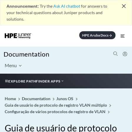
close
Announcement:
Try the
Ask AI chatbot
for answers to
your technical questions about Juniper products and
solutions.
HPE Aruba Docs
arrow_forward
Documentation
Menu
EXPLORE PATHFINDER APPS
Home
Documentation
Junos OS
Guia de usuário de protocolo de registro VLAN múltiplo
Configuração de vários protocolos de registro de VLAN
Guia de usuário de protocolo