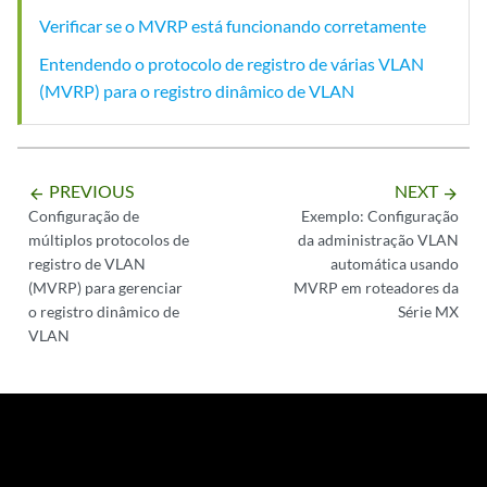
Verificar se o MVRP está funcionando corretamente
Entendendo o protocolo de registro de várias VLAN
(MVRP) para o registro dinâmico de VLAN
PREVIOUS
NEXT
arrow_backward
arrow_forward
Configuração de
Exemplo: Configuração
múltiplos protocolos de
da administração VLAN
registro de VLAN
automática usando
(MVRP) para gerenciar
MVRP em roteadores da
o registro dinâmico de
Série MX
VLAN