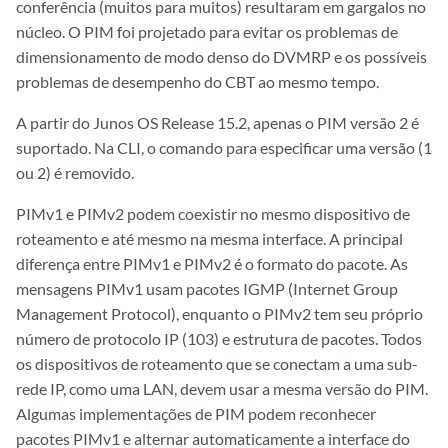
conferência (muitos para muitos) resultaram em gargalos no
núcleo. O PIM foi projetado para evitar os problemas de
dimensionamento de modo denso do DVMRP e os possíveis
problemas de desempenho do CBT ao mesmo tempo.
A partir do Junos OS Release 15.2, apenas o PIM versão 2 é
suportado. Na CLI, o comando para especificar uma versão (1
ou 2) é removido.
PIMv1 e PIMv2 podem coexistir no mesmo dispositivo de
roteamento e até mesmo na mesma interface. A principal
diferença entre PIMv1 e PIMv2 é o formato do pacote. As
mensagens PIMv1 usam pacotes IGMP (Internet Group
Management Protocol), enquanto o PIMv2 tem seu próprio
número de protocolo IP (103) e estrutura de pacotes. Todos
os dispositivos de roteamento que se conectam a uma sub-
rede IP, como uma LAN, devem usar a mesma versão do PIM.
Algumas implementações de PIM podem reconhecer
pacotes PIMv1 e alternar automaticamente a interface do