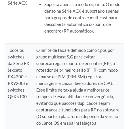
Série ACX
Suporta apenas o modo esparso. O modo
denso na Série ACX é suportado apenas
para grupos de controle multicast para
descoberta automática do ponto de
encontro (RP automático).
Todos os
O limite de taxa é definido como 1pps por
switches
grupo multicast S,G para evitar
da Série EX
sobrecarregar o ponto de encontro (RP), o
(exceto
roteador de primeiro salto (FHR) com modo
EX4300 e
esparso de PIM (PIM-SM) registra
EX9200) e
mensagens e causa devoradores de CPU.
switches
Esse limite de taxa ajuda a melhorar os
QFX5100
tempos de escalabilidade e convergência,
evitando que pacotes duplicados sejam
capturados e tunelados para RP no software.
(O suporte à plataforma depende da versão
do Junos OS em sua instalação.)