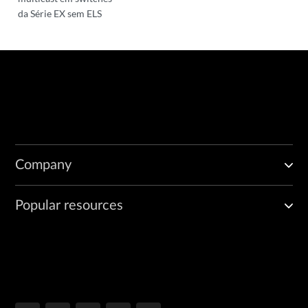
da Série EX sem ELS
Company
Popular resources