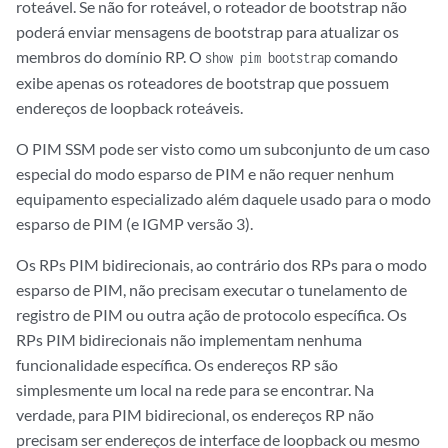
roteável. Se não for roteável, o roteador de bootstrap não
poderá enviar mensagens de bootstrap para atualizar os
membros do domínio RP. O
comando
show pim bootstrap
exibe apenas os roteadores de bootstrap que possuem
endereços de loopback roteáveis.
O PIM SSM pode ser visto como um subconjunto de um caso
especial do modo esparso de PIM e não requer nenhum
equipamento especializado além daquele usado para o modo
esparso de PIM (e IGMP versão 3).
Os RPs PIM bidirecionais, ao contrário dos RPs para o modo
esparso de PIM, não precisam executar o tunelamento de
registro de PIM ou outra ação de protocolo específica. Os
RPs PIM bidirecionais não implementam nenhuma
funcionalidade específica. Os endereços RP são
simplesmente um local na rede para se encontrar. Na
verdade, para PIM bidirecional, os endereços RP não
precisam ser endereços de interface de loopback ou mesmo