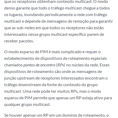
que os receptores obtenham conteúdo multicast. O modo
denso garante que todo o tráfego multicast chegue a todos
os lugares, inundando periodicamente a rede com tráfego
multicast e depende de mensagens de remoção para garantir
que as sub-redes em que todos os receptores não estão
interessados nesse grupo multicast específico parem de
receber pacotes.
O modo esparso de PIM é mais complicado e requer o
estabelecimento de dispositivos de roteamento especiais
chamados
pontos de encontro
(
RPs
) no núcleo da rede. Esses
dispositivos de roteamento são onde as mensagens de
junção upstream de receptores interessados encontram o
tráfego downstream da fonte do conteúdo do grupo
multicast. Uma rede pode ter muitos RPs, mas o modo
esparso de PIM permite que apenas um RP esteja ativo para
qualquer grupo multicast.
Se houver apenas um RP em um domínio de roteamento, o