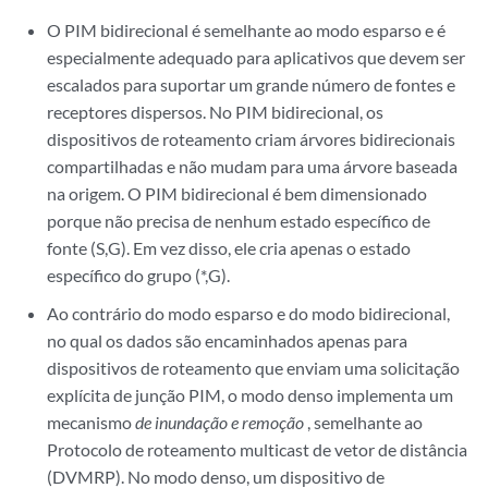
O PIM bidirecional é semelhante ao modo esparso e é
especialmente adequado para aplicativos que devem ser
escalados para suportar um grande número de fontes e
receptores dispersos. No PIM bidirecional, os
dispositivos de roteamento criam árvores bidirecionais
compartilhadas e não mudam para uma árvore baseada
na origem. O PIM bidirecional é bem dimensionado
porque não precisa de nenhum estado específico de
fonte (S,G). Em vez disso, ele cria apenas o estado
específico do grupo (*,G).
Ao contrário do modo esparso e do modo bidirecional,
no qual os dados são encaminhados apenas para
dispositivos de roteamento que enviam uma solicitação
explícita de junção PIM, o modo denso implementa um
mecanismo
de inundação e remoção
, semelhante ao
Protocolo de roteamento multicast de vetor de distância
(DVMRP). No modo denso, um dispositivo de