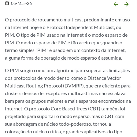
05-Mar-26
date_range
arrow_backward
arrow_forward
O protocolo de roteamento multicast predominante em uso
na Internet hoje é o Protocol Independent Multicast, ou
PIM. O tipo de PIM usado na Internet é o modo esparso de
PIM. O modo esparso de PIM é tão aceito que, quando o
termo simples "PIM" é usado em um contexto da Internet,
alguma forma de operação de modo esparso é assumida.
O PIM surgiu como um algoritmo para superar as limitações
dos protocolos de modo denso, como o Distance Vector
Multicast Routing Protocol (DVMRP), que era eficiente para
clusters densos de receptores multicast, mas não escalava
bem para os grupos maiores e mais esparsos encontrados na
Internet. O protocolo Core Based Trees (CBT) também foi
projetado para suportar o modo esparso, mas o CBT, com
sua abordagem de núcleo todo-poderoso, tornou a
colocação do núcleo crítica, e grandes aplicativos do tipo