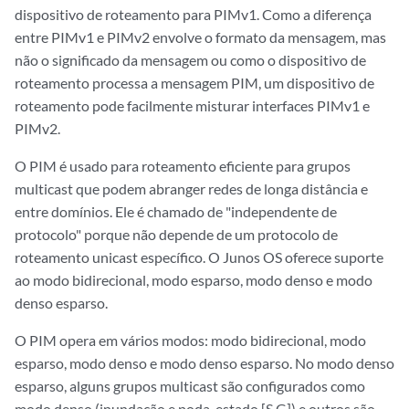
dispositivo de roteamento para PIMv1. Como a diferença
entre PIMv1 e PIMv2 envolve o formato da mensagem, mas
não o significado da mensagem ou como o dispositivo de
roteamento processa a mensagem PIM, um dispositivo de
roteamento pode facilmente misturar interfaces PIMv1 e
PIMv2.
O PIM é usado para roteamento eficiente para grupos
multicast que podem abranger redes de longa distância e
entre domínios. Ele é chamado de "independente de
protocolo" porque não depende de um protocolo de
roteamento unicast específico. O Junos OS oferece suporte
ao modo bidirecional, modo esparso, modo denso e modo
denso esparso.
O PIM opera em vários modos: modo bidirecional, modo
esparso, modo denso e modo denso esparso. No modo denso
esparso, alguns grupos multicast são configurados como
modo denso (inundação e poda, estado [S,G]) e outros são