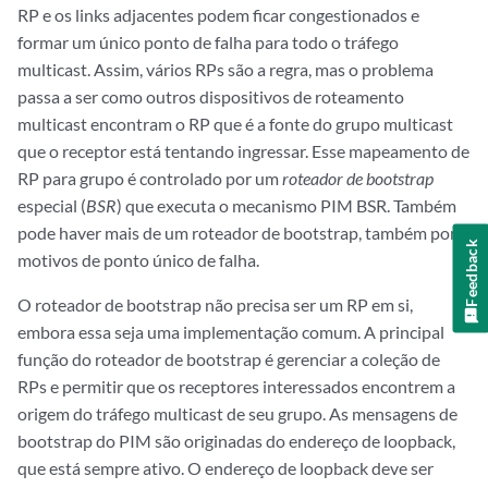
RP e os links adjacentes podem ficar congestionados e
formar um único ponto de falha para todo o tráfego
multicast. Assim, vários RPs são a regra, mas o problema
passa a ser como outros dispositivos de roteamento
multicast encontram o RP que é a fonte do grupo multicast
que o receptor está tentando ingressar. Esse mapeamento de
RP para grupo é controlado por um
roteador de bootstrap
especial (
BSR
) que executa o mecanismo PIM BSR. Também
pode haver mais de um roteador de bootstrap, também por
Feedback
motivos de ponto único de falha.
O roteador de bootstrap não precisa ser um RP em si,
embora essa seja uma implementação comum. A principal
função do roteador de bootstrap é gerenciar a coleção de
RPs e permitir que os receptores interessados encontrem a
origem do tráfego multicast de seu grupo. As mensagens de
bootstrap do PIM são originadas do endereço de loopback,
que está sempre ativo. O endereço de loopback deve ser