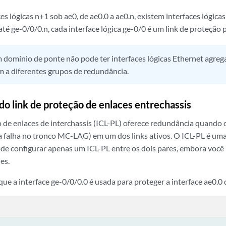
es lógicas n+1 sob ae0, de ae0.0 a ae0.n, existem interfaces lógi
té ge-0/0/0.n, cada interface lógica ge-0/0 é um link de proteção p
 domínio de ponte não pode ter interfaces lógicas Ethernet agreg
 a diferentes grupos de redundância.
do link de proteção de enlaces entrechassis
o de enlaces de interchassis (ICL-PL) oferece redundância quando 
 falha no tronco MC-LAG) em um dos links ativos. O ICL-PL é uma
de configurar apenas um ICL-PL entre os dois pares, embora você 
es.
ue a interface ge-0/0/0.0 é usada para proteger a interface ae0.