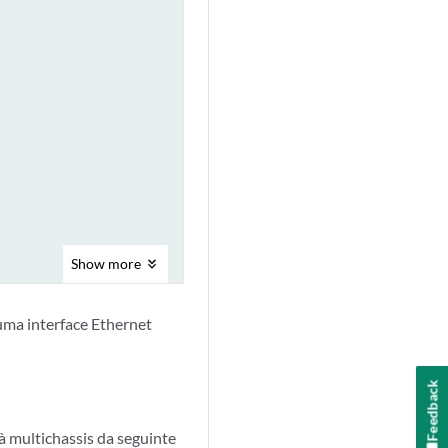
Show
more
 uma interface Ethernet
Feedback
à multichassis da seguinte