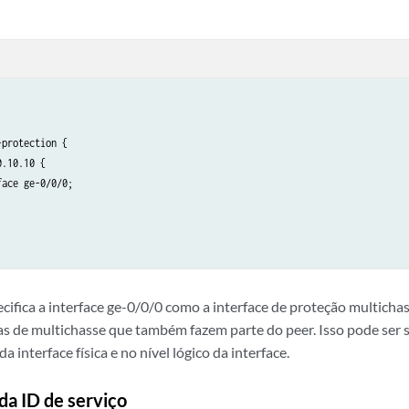
protection {

.10.10 {

ace ge-0/0/0;

ifica a interface ge-0/0/0 como a interface de proteção multichas
s de multichasse que também fazem parte do peer. Isso pode ser s
a interface física e no nível lógico da interface.
da ID de serviço