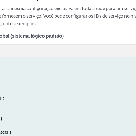
rar a mesma configuração exclusiva em toda a rede para um servi
 fornecem o serviço. Você pode configurar os IDs de serviço no nív
guintes exemplos:
obal (sistema lógico padrão)


 2;

{

ions {
