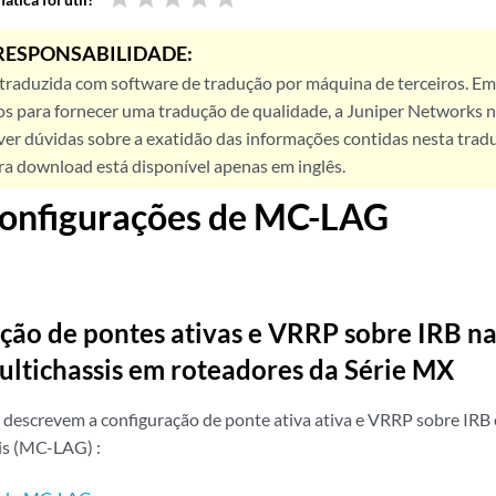
RESPONSABILIDADE:
 traduzida com software de tradução por máquina de terceiros. Em
os para fornecer uma tradução de qualidade, a Juniper Networks n
ver dúvidas sobre a exatidão das informações contidas nesta trad
ra download está disponível apenas em inglês.
configurações de MC-LAG
ção de pontes ativas e VRRP sobre IRB n
ultichassis em roteadores da Série MX
r descrevem a configuração de ponte ativa ativa e VRRP sobre IR
is (MC-LAG) :