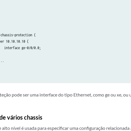
chassis-protection {

er 10.10.10.10 {

  interface ge-0/0/0.0;

..

oteção pode ser uma interface do tipo Ethernet, como ge ou xe, ou
de vários chassis
 alto nível é usada para especificar uma configuração relacionada 