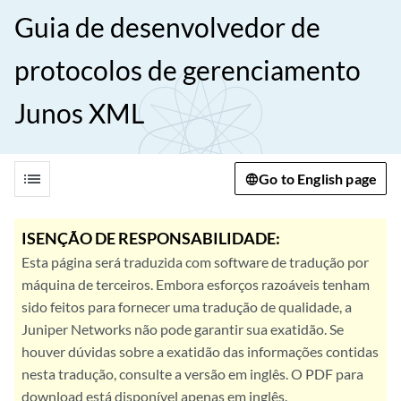
Guia de desenvolvedor de
protocolos de gerenciamento
Junos XML
list
Go to English page
ISENÇÃO DE RESPONSABILIDADE:
Esta página será traduzida com software de tradução por
máquina de terceiros. Embora esforços razoáveis tenham
sido feitos para fornecer uma tradução de qualidade, a
Juniper Networks não pode garantir sua exatidão. Se
houver dúvidas sobre a exatidão das informações contidas
nesta tradução, consulte a versão em inglês. O PDF para
download está disponível apenas em inglês.