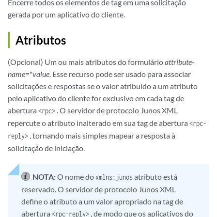
Encerre todos os elementos de tag em uma solicitação
gerada por um aplicativo do cliente.
Atributos
(Opcional) Um ou mais atributos do formulário
attribute-
name
="
value
. Esse recurso pode ser usado para associar
solicitações e respostas se o valor atribuído a um atributo
pelo aplicativo do cliente for exclusivo em cada tag de
abertura
. O servidor de protocolo Junos XML
<rpc>
repercute o atributo inalterado em sua tag de abertura
<rpc-
, tornando mais simples mapear a resposta à
reply>
solicitação de iniciação.
NOTA:
O nome do
atributo está
xmlns:junos
reservado. O servidor de protocolo Junos XML
define o atributo a um valor apropriado na tag de
abertura
, de modo que os aplicativos do
<rpc-reply>