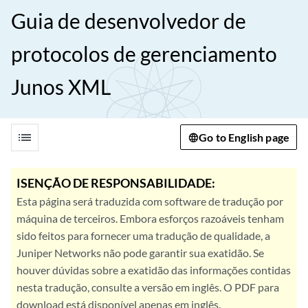
Guia de desenvolvedor de
protocolos de gerenciamento
Junos XML
list
Go to English page
ISENÇÃO DE RESPONSABILIDADE:
Esta página será traduzida com software de tradução por
máquina de terceiros. Embora esforços razoáveis tenham
sido feitos para fornecer uma tradução de qualidade, a
Juniper Networks não pode garantir sua exatidão. Se
houver dúvidas sobre a exatidão das informações contidas
nesta tradução, consulte a versão em inglês. O PDF para
download está disponível apenas em inglês.