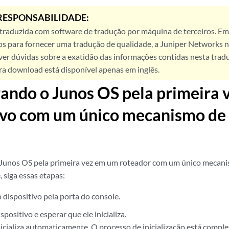
RESPONSABILIDADE:
 traduzida com software de tradução por máquina de terceiros. Em
os para fornecer uma tradução de qualidade, a Juniper Networks n
ver dúvidas sobre a exatidão das informações contidas nesta trad
ra download está disponível apenas em inglês.
ando o Junos OS pela primeira
tivo com um único mecanismo de
o Junos OS pela primeira vez em um roteador com um único mecan
 siga essas etapas:
 dispositivo pela porta do console.
spositivo e esperar que ele inicializa.
icializa automaticamente. O processo de inicialização está compl