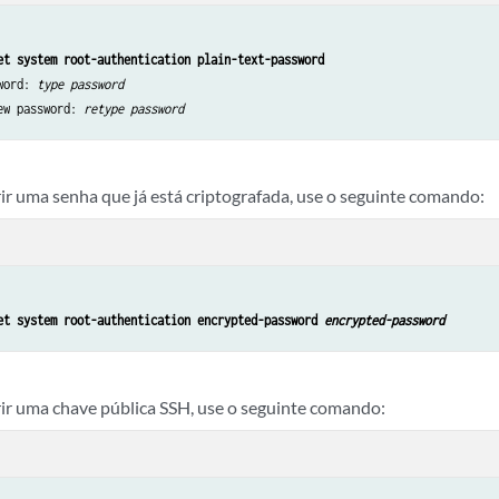
et system root-authentication plain-text-password
word: 
type password
ew password: 
retype password
rir uma senha que já está criptografada, use o seguinte comando:
et system root-authentication encrypted-password 
encrypted-password
rir uma chave pública SSH, use o seguinte comando: