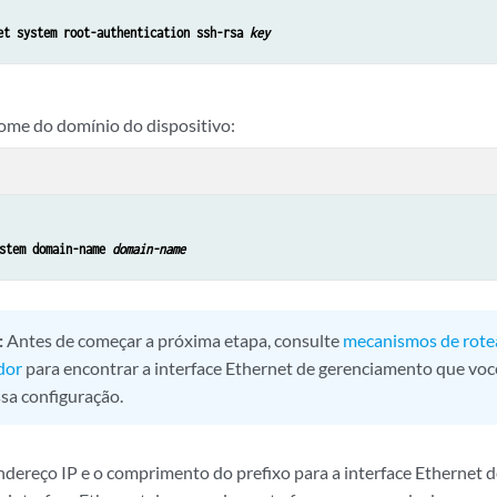
et system root-authentication ssh-rsa 
key
ome do domínio do dispositivo:
stem domain-name 
domain-name
:
Antes de começar a próxima etapa, consulte
mecanismos de rot
dor
para encontrar a interface Ethernet de gerenciamento que voc
ssa configuração.
ndereço IP e o comprimento do prefixo para a interface Ethernet 