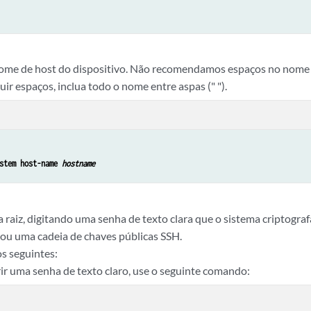
ome de host do dispositivo. Não recomendamos espaços no nome 
uir espaços, inclua todo o nome entre aspas (" ").
stem host-name 
hostname
 raiz, digitando uma senha de texto clara que o sistema criptograf
 ou uma cadeia de chaves públicas SSH.
s seguintes:
rir uma senha de texto claro, use o seguinte comando: