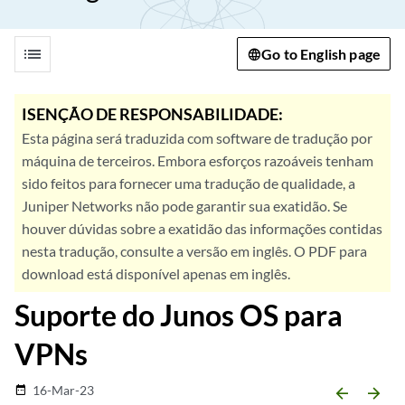
list
Go to English page
ISENÇÃO DE RESPONSABILIDADE:
Esta página será traduzida com software de tradução por
máquina de terceiros. Embora esforços razoáveis tenham
sido feitos para fornecer uma tradução de qualidade, a
Juniper Networks não pode garantir sua exatidão. Se
houver dúvidas sobre a exatidão das informações contidas
nesta tradução, consulte a versão em inglês. O PDF para
download está disponível apenas em inglês.
Suporte do Junos OS para
VPNs
16-Mar-23
date_range
arrow_backward
arrow_forward