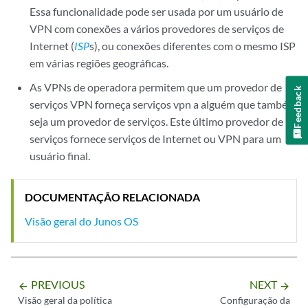
Essa funcionalidade pode ser usada por um usuário de
VPN com conexões a vários provedores de serviços de
Internet (
ISP
s), ou conexões diferentes com o mesmo ISP
em várias regiões geográficas.
As VPNs de operadora permitem que um provedor de
Feedback
serviços VPN forneça serviços vpn a alguém que também
seja um provedor de serviços. Este último provedor de
serviços fornece serviços de Internet ou VPN para um
usuário final.
DOCUMENTAÇÃO RELACIONADA
Visão geral do Junos OS
PREVIOUS
NEXT
arrow_backward
arrow_forward
Visão geral da política
Configuração da