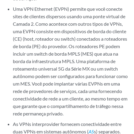
Uma VPN Ethernet (EVPN) permite que você conecte
sites de clientes dispersos usando uma ponte virtual de
Camada 2. Como acontece com outros tipos de VPNs,
uma EVPN consiste em dispositivos de borda do cliente
(CE) (host, roteador ou switch) conectados a roteadores
de borda (PE) do provedor. Os roteadores PE podem
incluir um switch de borda MPLS (MES) que atua na
borda da infraestrutura MPLS. Uma plataforma de
roteamento universal 5G da Série MX ou um switch
autônomo podem ser configurados para funcionar como
um MES. Você pode implantar várias EVPNs em uma
rede de provedores de serviços, cada uma fornecendo
conectividade de rede a um cliente, ao mesmo tempo em
que garante que o compartilhamento de tráfego nessa
rede permaneça privado.
As VPNs interprovider fornecem conectividade entre
duas VPNs em sistemas autônomos (
AS
s) separados.